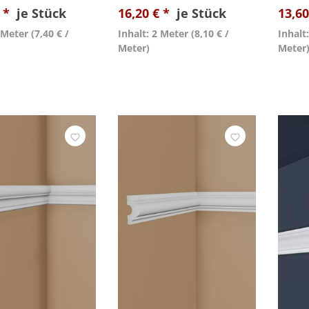
€ *
je Stück
16,20 € *
je Stück
13,60
2 Meter
(7,40 € /
Inhalt: 2 Meter
(8,10 € /
Inhalt
Meter)
Meter