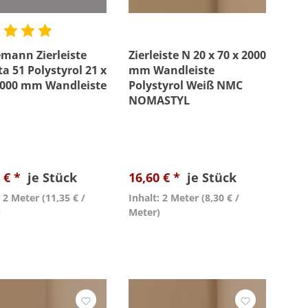
mann Zierleiste
Zierleiste N 20 x 70 x 2000
ta 51 Polystyrol 21 x
mm Wandleiste
2000 mm Wandleiste
Polystyrol Weiß NMC
NOMASTYL
 € *
je Stück
16,60 € *
je Stück
: 2 Meter
(11,35 € /
Inhalt: 2 Meter
(8,30 € /
)
Meter)