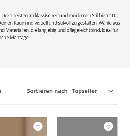
Dekorleisten im klassischen und modernen Stil bietet Dir
 Deinen Raum individuell und stilvoll zu gestalten. Wähle aus
Materialien, die langlebig und pflegeleicht sind. Ideal für
fache Montage!
e
Sortieren nach
Breite
Höhe