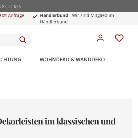
e: STUCK26
etzt Anfrage
Händlerbund
- Wir sind Mitglied im
Händlerbund
EUCHTUNG
WOHNDEKO & WANDDEKO
ekorleisten im klassischen und