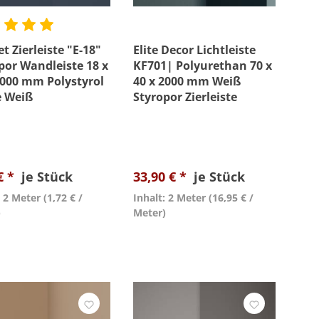
t Zierleiste "E-18"
Elite Decor Lichtleiste
por Wandleiste 18 x
KF701| Polyurethan 70 x
2000 mm Polystyrol
40 x 2000 mm Weiß
e Weiß
Styropor Zierleiste
€ *
je Stück
33,90 € *
je Stück
: 2 Meter
(1,72 € /
Inhalt: 2 Meter
(16,95 € /
)
Meter)