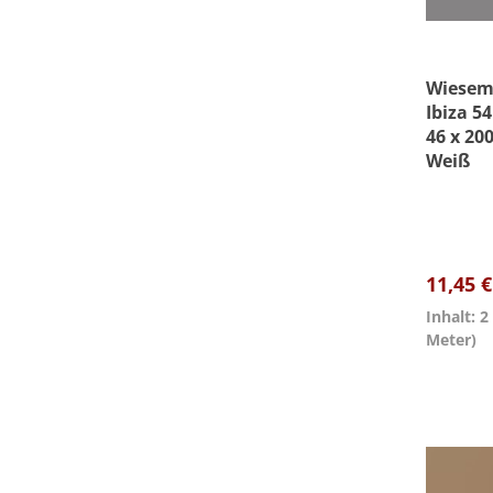
Wiesema
Ibiza 54
46 x 20
Weiß
11,45 
Inhalt: 
Meter)