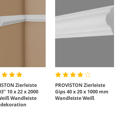
Profil
Bewertung mind.
STON Zierleiste
PROVISTON Zierleiste
3" 10 x 22 x 2000
Gips 40 x 20 x 1000 mm
eiß Wandleiste
Wandleiste Weiß
dekoration
wertig