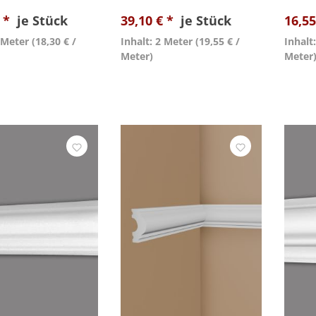
€ *
je Stück
39,10 € *
je Stück
16,55
2 Meter
(18,30 € /
Inhalt: 2 Meter
(19,55 € /
Inhalt
Meter)
Meter