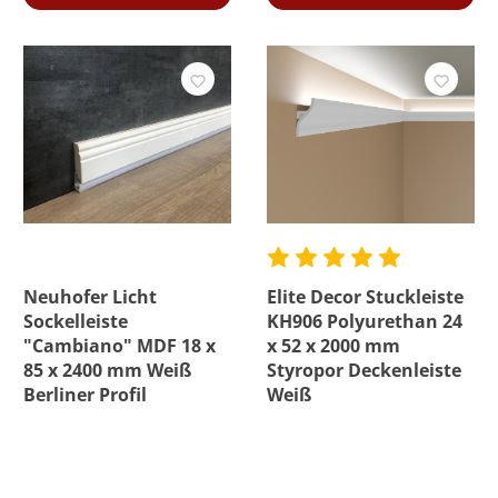
Neuhofer Licht
Elite Decor Stuckleiste
Sockelleiste
KH906 Polyurethan 24
"Cambiano" MDF 18 x
x 52 x 2000 mm
85 x 2400 mm Weiß
Styropor Deckenleiste
Berliner Profil
Weiß