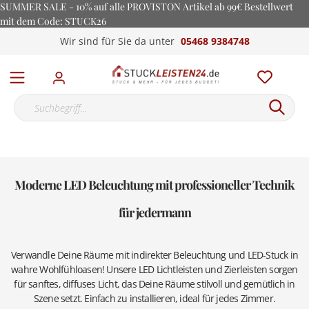
SUMMER SALE - 10% auf alle PROVISTON Artikel ab 99€ Bestellwert
mit dem Code: STUCK26
Wir sind für Sie da unter
05468 9384748
Moderne LED Beleuchtung mit professioneller Technik
für jedermann
Verwandle Deine Räume mit indirekter Beleuchtung und LED-Stuck in
wahre Wohlfühloasen! Unsere LED Lichtleisten und Zierleisten sorgen
für sanftes, diffuses Licht, das Deine Räume stilvoll und gemütlich in
Szene setzt. Einfach zu installieren, ideal für jedes Zimmer.