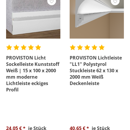
Wasserfest
Preis
Bewertung mind.
PROVISTON Licht
PROVISTON Lichtleiste
Sockelleiste Kunststoff
"LL1" Polystyrol
Weiß | 15 x 100 x 2000
Stuckleiste 62 x 130 x
mm moderne
2000 mm Weiß
Lichtleiste eckiges
Deckenleiste
Profil
24,05 € *
je Stück
40,65 € *
je Stück