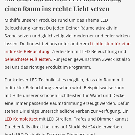
einen Raum ins rechte Licht setzen
Mithilfe unserer Produkte rund um das Thema LED
Beleuchtung kannst Du jeden Deiner Räume attraktiv in
Szene setzen und gleichzeitig viel moderner und edler wirken
lassen. Du findest bei uns unter anderem
Lichtleisten für eine
indirekte Beleuchtung
, Zierleisten mit LED-Beleuchtung und
beleuchtete Fußleisten
. Für jeden gewünschten Zweck ist also
bei uns das richtige Produkt im Programm.
Dank dieser LED Technik ist es möglich, dass ein Raum mit
indirekter Beleuchtung versehen wird. Beispielsweise kann
mit Hilfe unserer schönen Lichtleisten für Wand und Decke,
eine immer passende Raumstimmung erzeugt werden. Dafür
stehen Dir einige unterschiedliche Farben zur Verfügung. Ein
LED Komplettset
mit LED Streifen, Trafos und Dimmer kannst
Du ebenfalls direkt bei uns auf Stuckleiste24.de erwerben.
Auch LED Technik in Form von Dimmern und