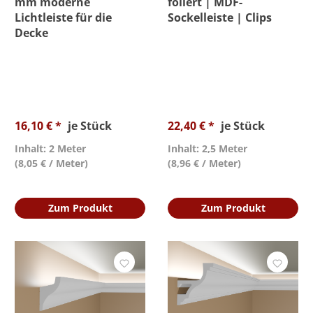
mm moderne
foliert | MDF-
Lichtleiste für die
Sockelleiste | Clips
Decke
16,10 € *
je Stück
22,40 € *
je Stück
Inhalt: 2 Meter
Inhalt: 2,5 Meter
(8,05 € / Meter)
(8,96 € / Meter)
Zum Produkt
Zum Produkt