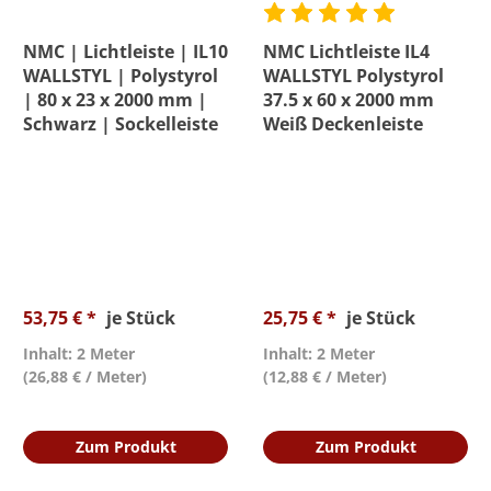
NMC | Lichtleiste | IL10
NMC Lichtleiste IL4
WALLSTYL | Polystyrol
WALLSTYL Polystyrol
| 80 x 23 x 2000 mm |
37.5 x 60 x 2000 mm
Schwarz | Sockelleiste
Weiß Deckenleiste
53,75 € *
je Stück
25,75 € *
je Stück
Inhalt: 2 Meter
Inhalt: 2 Meter
(26,88 € / Meter)
(12,88 € / Meter)
Zum Produkt
Zum Produkt