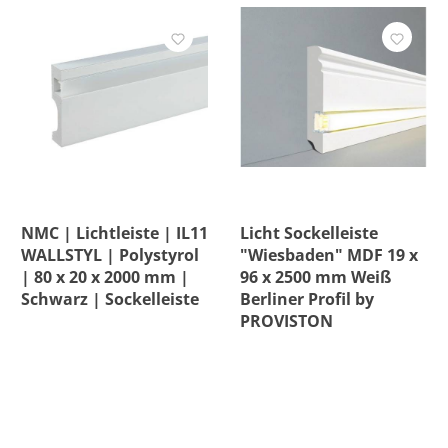
NMC | Lichtleiste | IL11
Licht Sockelleiste
WALLSTYL | Polystyrol
"Wiesbaden" MDF 19 x
| 80 x 20 x 2000 mm |
96 x 2500 mm Weiß
Schwarz | Sockelleiste
Berliner Profil by
PROVISTON