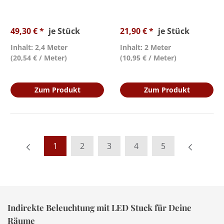
49,30 € *
je Stück
21,90 € *
je Stück
Inhalt: 2,4 Meter
Inhalt: 2 Meter
(20,54 € / Meter)
(10,95 € / Meter)
Zum Produkt
Zum Produkt
1
2
3
4
5
Indirekte Beleuchtung mit LED Stuck für Deine
Räume