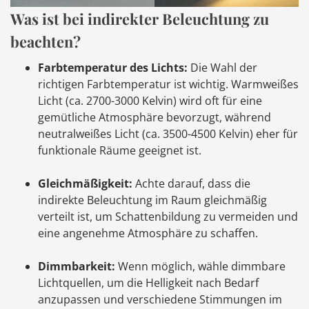
Was ist bei indirekter Beleuchtung zu
beachten?
Farbtemperatur des Lichts:
Die Wahl der
richtigen Farbtemperatur ist wichtig. Warmweißes
Licht (ca. 2700-3000 Kelvin) wird oft für eine
gemütliche Atmosphäre bevorzugt, während
neutralweißes Licht (ca. 3500-4500 Kelvin) eher für
funktionale Räume geeignet ist.
Gleichmäßigkeit:
Achte darauf, dass die
indirekte Beleuchtung im Raum gleichmäßig
verteilt ist, um Schattenbildung zu vermeiden und
eine angenehme Atmosphäre zu schaffen.
Dimmbarkeit:
Wenn möglich, wähle dimmbare
Lichtquellen, um die Helligkeit nach Bedarf
anzupassen und verschiedene Stimmungen im