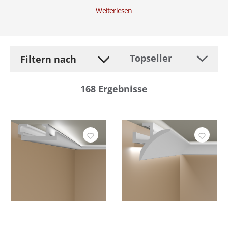
Weiterlesen
Filtern nach
168
Ergebnisse
Hersteller
Befestigung
Breite
Dimmer
Durchmesser