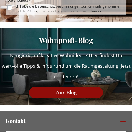
Datenschutz *
Ich habe die
Datenschutzbestimmungen
zur Kenntnis genommen
und die
AGB
gelesen und bin mit ihnen einverstanden.
Wohnprofi-Blog
Neugierig auf kreative Wohnideen? Hier findest Du
wertvolle Tipps & Infos rund um die Raumgestaltung. Jetzt
entdecken!
Zum Blog
Kontakt