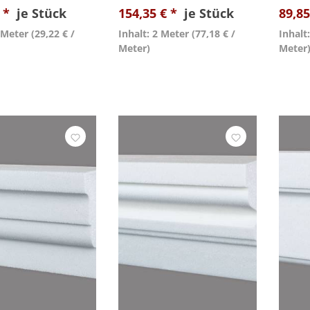
€ *
je Stück
154,35 € *
je Stück
89,85
2 Meter
(29,22 € /
Inhalt: 2 Meter
(77,18 € /
Inhalt
Meter)
Meter