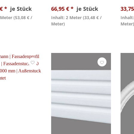
 € *
je Stück
66,95 € *
je Stück
33,75
2 Meter
(53,08 € /
Inhalt: 2 Meter
(33,48 € /
Inhalt
Meter)
Meter