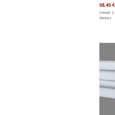
58,45 
Inhalt: 
Meter)