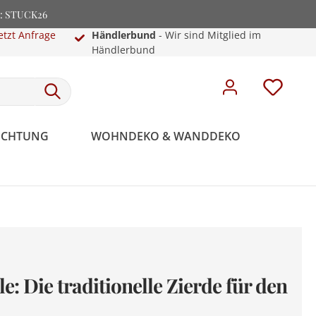
e: STUCK26
etzt Anfrage
Händlerbund
- Wir sind Mitglied im
Händlerbund
EUCHTUNG
WOHNDEKO & WANDDEKO
e: Die traditionelle Zierde für den