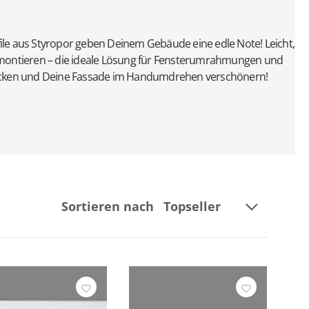
ile aus Styropor geben Deinem Gebäude eine edle Note! Leicht,
 montieren – die ideale Lösung für Fensterumrahmungen und
decken und Deine Fassade im Handumdrehen verschönern!
Sortieren nach
Breite
Länge