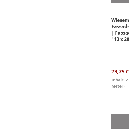
Wiesem
Fassade
| Fassa
113 x 2
Außens
Beschic
79,75 
Inhalt: 
Meter)