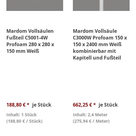
Mardom Vollsäulen
Mardom Vollsäule
Fußteil C5001-4W
C3000W Profoam 150 x
Profoam 280 x 280 x
150 x 2400 mm Weiß
150 mm Weiß
kombinierbar mit
Kapitell und Fußteil
188,80 € *
je Stück
662,25 € *
je Stück
Inhalt: 1 Stück
Inhalt: 2,4 Meter
(188,80 € / Stück)
(275,94 € / Meter)