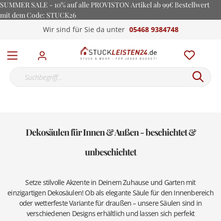
SUMMER SALE - 10% auf alle PROVISTON Artikel ab 99€ Bestellwert
mit dem Code: STUCK26
Wir sind für Sie da unter
05468 9384748
Dekosäulen für Innen & Außen - beschichtet &
unbeschichtet
Setze stilvolle Akzente in Deinem Zuhause und Garten mit
einzigartigen Dekosäulen! Ob als elegante Säule für den Innenbereich
oder wetterfeste Variante für draußen – unsere Säulen sind in
verschiedenen Designs erhältlich und lassen sich perfekt