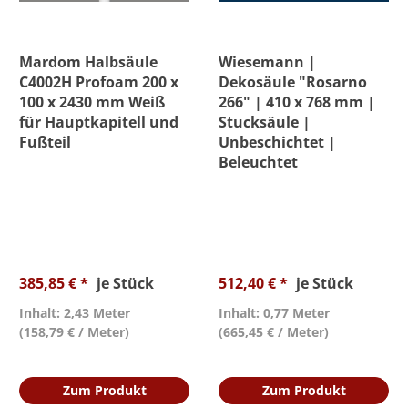
Mardom Halbsäule
Wiesemann |
C4002H Profoam 200 x
Dekosäule "Rosarno
100 x 2430 mm Weiß
266" | 410 x 768 mm |
für Hauptkapitell und
Stucksäule |
Fußteil
Unbeschichtet |
Beleuchtet
385,85 € *
je Stück
512,40 € *
je Stück
Inhalt: 2,43 Meter
Inhalt: 0,77 Meter
(158,79 € / Meter)
(665,45 € / Meter)
Zum Produkt
Zum Produkt