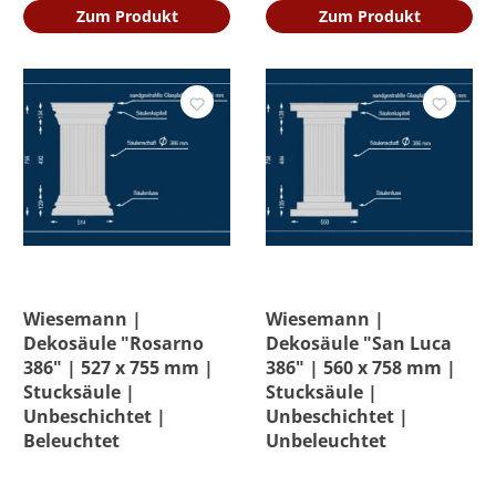
Zum Produkt
Zum Produkt
Wiesemann |
Wiesemann |
Dekosäule "Rosarno
Dekosäule "San Luca
386" | 527 x 755 mm |
386" | 560 x 758 mm |
Stucksäule |
Stucksäule |
Unbeschichtet |
Unbeschichtet |
Beleuchtet
Unbeleuchtet