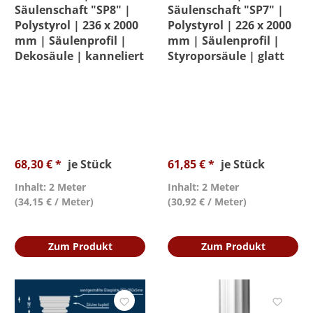
Säulenschaft "SP8" |
Säulenschaft "SP7" |
Polystyrol | 236 x 2000
Polystyrol | 226 x 2000
mm | Säulenprofil |
mm | Säulenprofil |
Dekosäule | kanneliert
Styroporsäule | glatt
68,30 € *
je Stück
61,85 € *
je Stück
Inhalt: 2 Meter
Inhalt: 2 Meter
(34,15 € / Meter)
(30,92 € / Meter)
Zum Produkt
Zum Produkt