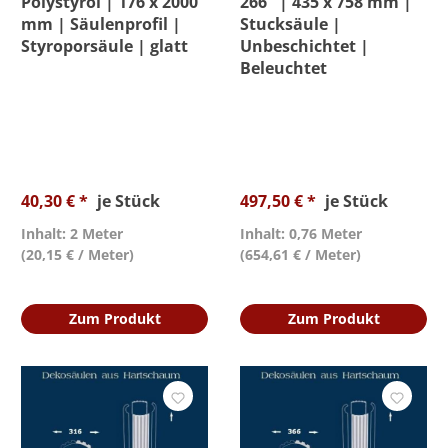
Polystyrol | 176 x 2000
266" | 435 x 758 mm |
mm | Säulenprofil |
Stucksäule |
Styroporsäule | glatt
Unbeschichtet |
Beleuchtet
40,30 € *
je Stück
497,50 € *
je Stück
Inhalt: 2 Meter
Inhalt: 0,76 Meter
(20,15 € / Meter)
(654,61 € / Meter)
Zum Produkt
Zum Produkt