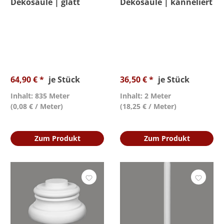
Dekosäule | glatt
Dekosäule | kanneliert
64,90 € *
je Stück
36,50 € *
je Stück
Inhalt: 835 Meter
Inhalt: 2 Meter
(0,08 € / Meter)
(18,25 € / Meter)
Zum Produkt
Zum Produkt