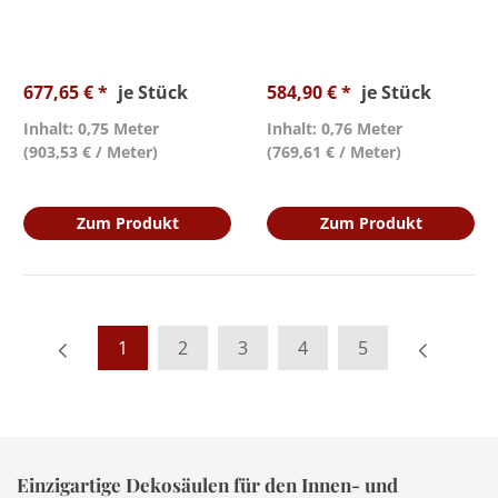
677,65 € *
je Stück
584,90 € *
je Stück
Inhalt: 0,75 Meter
Inhalt: 0,76 Meter
(903,53 € / Meter)
(769,61 € / Meter)
Zum Produkt
Zum Produkt
1
2
3
4
5
Einzigartige Dekosäulen für den Innen- und