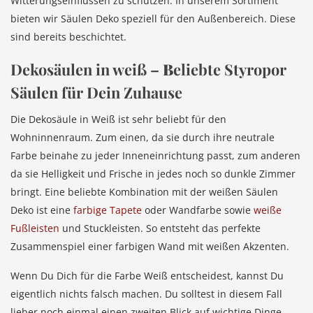
Witterungseinflüssen zu schützen. In unserem Sortiment
bieten wir Säulen Deko speziell für den Außenbereich. Diese
sind bereits beschichtet.
Dekosäulen in weiß –
B
eliebte Styropor
Säulen für Dein Zuhause
Die Dekosäule in Weiß ist sehr beliebt für den
Wohninnenraum. Zum einen, da sie durch ihre neutrale
Farbe beinahe zu jeder Inneneinrichtung passt, zum anderen
da sie Helligkeit und Frische in jedes noch so dunkle Zimmer
bringt. Eine beliebte Kombination mit der weißen Säulen
Deko ist eine
farbige Tapete
oder Wandfarbe sowie
weiße
Fußleisten
und Stuckleisten. So entsteht das perfekte
Zusammenspiel einer farbigen Wand mit weißen Akzenten.
Wenn Du Dich für die Farbe Weiß entscheidest, kannst Du
eigentlich nichts falsch machen. Du solltest in diesem Fall
lieber noch einmal einen zweiten Blick auf wichtige Dinge,