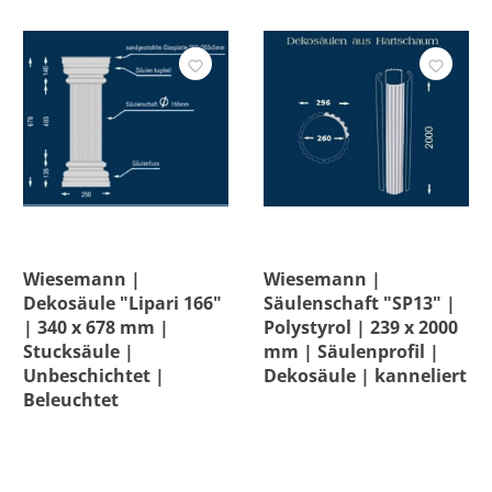
Wiesemann |
Wiesemann |
Dekosäule "Lipari 166"
Säulenschaft "SP13" |
| 340 x 678 mm |
Polystyrol | 239 x 2000
Stucksäule |
mm | Säulenprofil |
Unbeschichtet |
Dekosäule | kanneliert
Beleuchtet