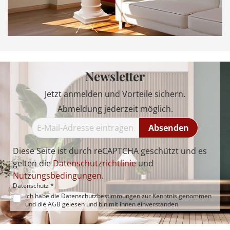
Newsletter
Jetzt anmelden und Vorteile sichern.
Abmeldung jederzeit möglich.
Absenden
Diese Seite ist durch reCAPTCHA geschützt und es
gelten die
Datenschutzrichtlinie
und
Nutzungsbedingungen
.
Datenschutz *
Ich habe die
Datenschutzbestimmungen
zur Kenntnis genommen
und die
AGB
gelesen und bin mit ihnen einverstanden.