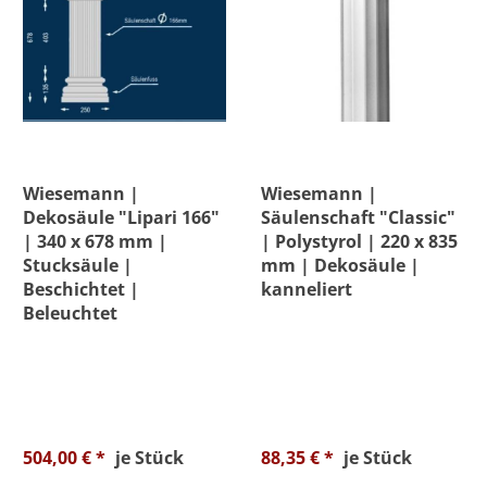
Wiesemann |
Wiesemann |
Dekosäule "Lipari 166"
Säulenschaft "Classic"
| 340 x 678 mm |
| Polystyrol | 220 x 835
Stucksäule |
mm | Dekosäule |
Beschichtet |
kanneliert
Beleuchtet
504,00 € *
je Stück
88,35 € *
je Stück