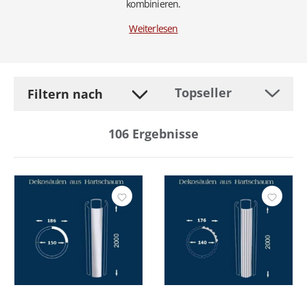
kombinieren.
Weiterlesen
Filtern nach
106
Ergebnisse
Hersteller
Beschichtung
Breite
Durchmesser