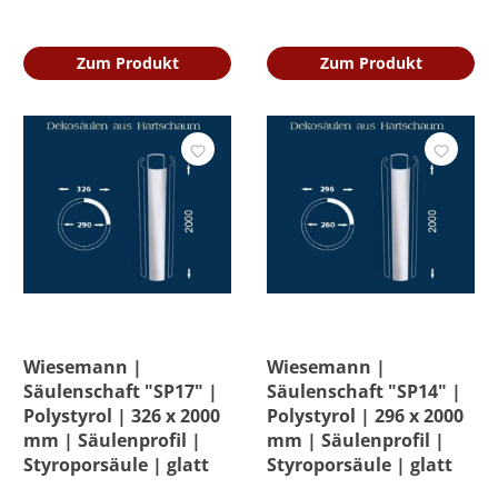
Zum Produkt
Zum Produkt
Wiesemann |
Wiesemann |
Säulenschaft "SP17" |
Säulenschaft "SP14" |
Polystyrol | 326 x 2000
Polystyrol | 296 x 2000
mm | Säulenprofil |
mm | Säulenprofil |
Styroporsäule | glatt
Styroporsäule | glatt