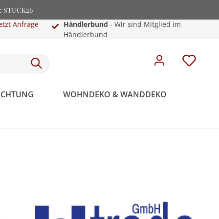
e: STUCK26
etzt Anfrage
Händlerbund
- Wir sind Mitglied im
Händlerbund
EUCHTUNG
WOHNDEKO & WANDDEKO