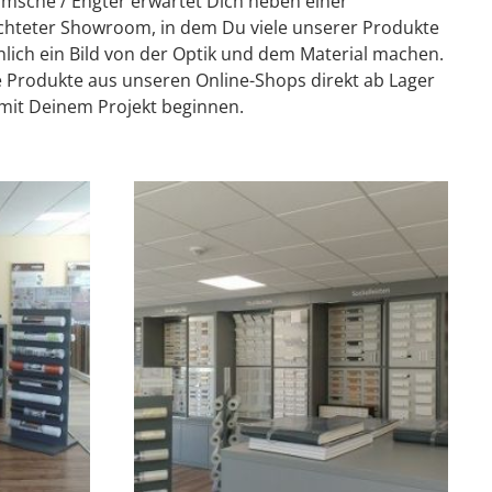
msche / Engter erwartet Dich neben einer
chteter Showroom, in dem Du viele unserer Produkte
lich ein Bild von der Optik und dem Material machen.
 Produkte aus unseren Online-Shops direkt ab Lager
 mit Deinem Projekt beginnen.