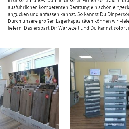
In unserem Showroom in unserer Firmenzentrale in Bra
ausführlichen kompetenten Beratung ein schön eingeri
angucken und anfassen kannst. So kannst Du Dir persön
Durch unsere großen Lagerkapazitäten können wir viele
liefern. Das erspart Dir Wartezeit und Du kannst sofort