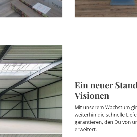
Ein neuer Stan
Visionen
Mit unserem Wachstum gin
weiterhin die schnelle Lie
garantieren, den Du von u
erweitert.