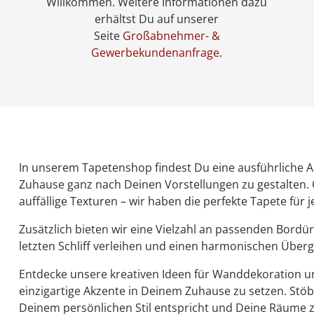
Willkommen. Weitere Informationen dazu
erhältst Du auf unserer
Seite
Großabnehmer- &
Gewerbekundenanfrage
.
In unserem Tapetenshop findest Du eine ausführliche A
Zuhause ganz nach Deinen Vorstellungen zu gestalten.
auffällige Texturen – wir haben die perfekte Tapete für
Zusätzlich bieten wir eine Vielzahl an passenden Bord
letzten Schliff verleihen und einen harmonischen Überg
Entdecke unsere kreativen Ideen für Wanddekoration un
einzigartige Akzente in Deinem Zuhause zu setzen. Stöb
Deinem persönlichen Stil entspricht und Deine Räume z