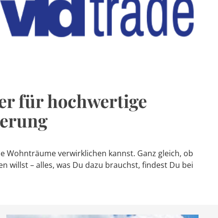
ler für hochwertige
ierung
ne Wohnträume verwirklichen kannst. Ganz gleich, ob
willst – alles, was Du dazu brauchst, findest Du bei