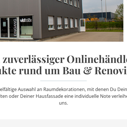
n zuverlässiger Onlinehänd
kte rund um Bau & Renov
vielfältige Auswahl an Raumdekorationen, mit denen Du Dei
n oder Deiner Hausfassade eine individuelle Note verleihen 
uns.