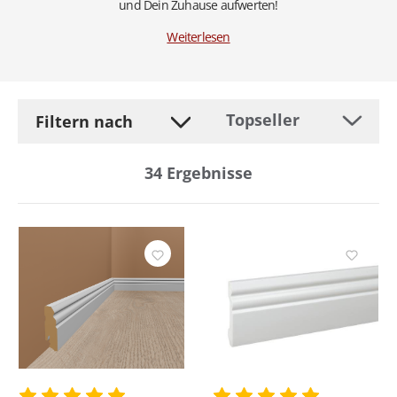
und Dein Zuhause aufwerten!
Weiterlesen
Filtern nach
34
Ergebnisse
Hersteller
Befestigung
Breite
Eigenschaft