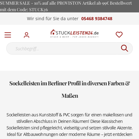
SUMMER SALE - 10% auf alle PROVISTON Artikel ab 99€ Bestellwert
mit dem Code: STUCK26
Wir sind für Sie da unter
05468 9384748
Sockelleisten im Berliner Profil in diversen Farben &
Maßen
Sockelleisten aus Kunststoff & PVC sorgen für einen makellosen und
stilvollen Abschluss in Deinen Räumen! Diese klassischen
Sockelleisten sind pflegeleicht, vielseitig und setzen stilvolle Akzente.
Ideal für Altbauwohnungen oder moderne Räume – jetzt entdecken