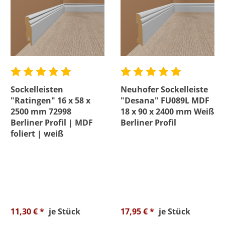
Sockelleisten
Neuhofer Sockelleiste
"Ratingen" 16 x 58 x
"Desana" FU089L MDF
2500 mm 72998
18 x 90 x 2400 mm Weiß
Berliner Profil | MDF
Berliner Profil
foliert | weiß
11,30 € *
je Stück
17,95 € *
je Stück