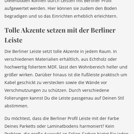
Dielenböden können durch Leisten mit Berliner Profil
aufgewertet werden. Hier können sie zudem den Boden
begradigen und so das Einrichten erheblich erleichtern.
Tolle Akzente setzen mit der Berliner
Leiste
Die Berliner Leiste setzt tolle Akzente in jedem Raum. In
verschiedenen Materialien erhältlich, aus Echtholz oder
hochwertig foliertem MDF, lässt den Wohnbereich heller und
größer wirken. Darüber hinaus ist die Fußleiste praktisch um
Kabel geschickt zu verstecken sowie die Wände vor
Verschmutzungen zu schützen. Durch verschiedene
Folierungen kannst Du die Leiste passgenau auf Deinen Stil
abstimmen.
Du möchtest, dass die Berliner Profil Leiste mit der Farbe
Deines Parketts oder Laminatbodens harmoniert? Kein
Problem, die große Auswahl an Folien-Farben bietet für jeden