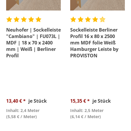
Neuhofer | Sockelleiste
Sockelleiste Berliner
"Cambiano" | FU073L |
Profil 16 x 80 x 2500
MDF | 18 x 70 x 2400
mm MDF folie Weiß
mm | Weiß | Berliner
Hamburger Leiste by
Profil
PROVISTON
13,40 € *
je Stück
15,35 € *
je Stück
Inhalt: 2,4 Meter
Inhalt: 2,5 Meter
(5,58 € / Meter)
(6,14 € / Meter)