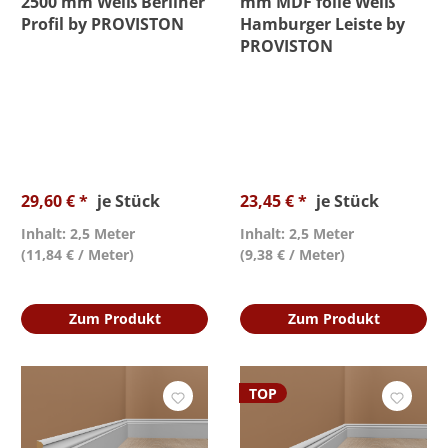
2500 mm Weiß Berliner
mm MDF folie Weiß
Profil by PROVISTON
Hamburger Leiste by
PROVISTON
29,60 € *
je Stück
23,45 € *
je Stück
Inhalt: 2,5 Meter
Inhalt: 2,5 Meter
(11,84 € / Meter)
(9,38 € / Meter)
Zum Produkt
Zum Produkt
TOP