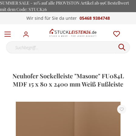
SUMMER SALE - 10% auf alle PROVISTON Artikel ab 99€ Bestellwert
mit dem Code: STUCK26
Wir sind für Sie da unter
05468 9384748
Neuhofer Sockelleiste "Masone" FU084L
MDF 15 x 80 x 2400 mm Weiß Fußleiste