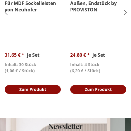
Für MDF Sockelleisten
Außen, Endstück by
von Neuhofer
PROVISTON
31,65 € *
je Set
24,80 € *
je Set
Inhalt: 30 Stück
Inhalt: 4 Stück
(1,06 € / Stück)
(6,20 € / Stück)
Zum Produkt
Zum Produkt
Newsletter