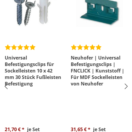
Universal
Neuhofer | Universal
Befestigungsclips für
Befestigungsclips |
Sockelleisten 10 x 42
FNCLICK | Kunststoff |
mm 30 Stück Fußleisten
Für MDF Sockelleisten
Befestigung
von Neuhofer
21,70 € *
je Set
31,65 € *
je Set