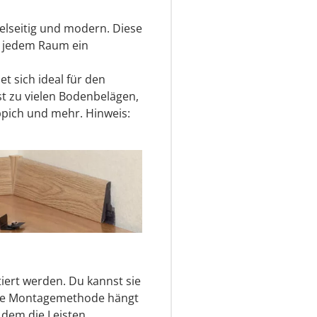
ielseitig und modern. Diese
 in jedem Raum ein
et sich ideal für den
t zu vielen Bodenbelägen,
eppich und mehr. Hinweis:
iert werden. Du kannst sie
aue Montagemethode hängt
 dem die Leisten