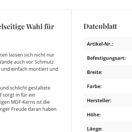
Datenblatt
lseitige Wahl für
Artikel-Nr.:
sten lassen sich nicht nur
Befestigungsart:
 Wände auch vor Schmutz
l und einfach montiert und
Breite:
Farbe:
und schlicht gestaltete
 sorgt in für ein
Hersteller:
igen MDF-Kerns ist die
änger Freude daran haben
Höhe:
Länge: