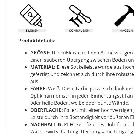
Produktdetails:
GRÖSSE:
Die Fußleiste mit den Abmessungen
einen sauberen Übergang zwischen Boden u
MATERIAL:
Diese Sockelleiste wurde aus hoc
gefertigt und zeichnet sich durch ihre robuste
aus.
FARBE:
Weiß. Diese Farbe passt sich dank de
Optik harmonisch in jeden Einrichtungsstil an 
oder helle Böden, weiße oder bunte Wände.
OBERFLÄCHE:
Foliert mit einer hochwertigen g
Leiste durch Ihre Beständigkeit vor äußeren Ei
NACHHALTIG:
PEFC zertifiziertes Holz für nac
Waldbewirtschaftung. Der sorgsame Umgang m