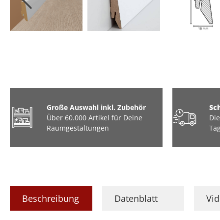
Große Auswahl inkl. Zubehör
Sc
Über 60.000 Artikel für Deine
Die
Raumgestaltungen
Tag
Beschreibung
Datenblatt
Vi