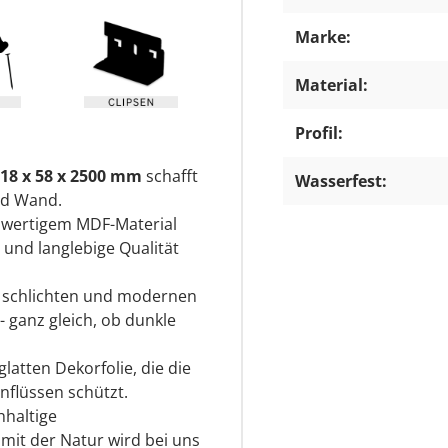
Marke:
Material:
Profil:
18 x 58 x 2500 mm
schafft
Wasserfest:
nd Wand.
hwertigem MDF-Material
 und langlebige Qualität
r schlichten und modernen
- ganz gleich, ob dunkle
latten Dekorfolie, die die
nflüssen schützt.
hhaltige
it der Natur wird bei uns