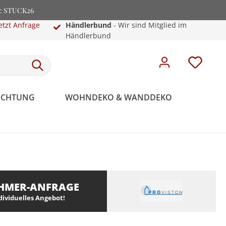
e: STUCK26
etzt Anfrage
Händlerbund
- Wir sind Mitglied im
Händlerbund
EUCHTUNG
WOHNDEKO & WANDDEKO
HMER-ANFRAGE
ndividuelles Angebot!