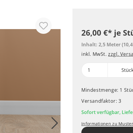
26,00 €*
je St
Inhalt:
2,5 Meter
(10,4
inkl. MwSt.
zzgl. Ver
Stüc
Mindestmenge: 1 Stü
Versandfaktor: 3
Sofort verfügbar, Liefe
Informationen zu Muste