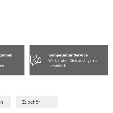
ezahlen
Kompetenter Service
Wir beraten Dich auch gerne
ten
persönlich
en
Zubehör