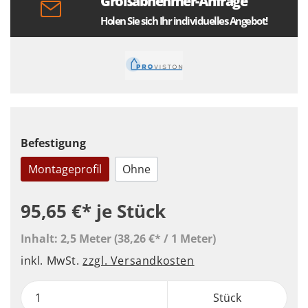
Großabnehmer-Anfrage
Holen Sie sich Ihr individuelles Angebot!
Befestigung
Montageprofil
Ohne
95,65 €*
je Stück
Inhalt:
2,5 Meter
(38,26 €* / 1 Meter)
inkl. MwSt.
zzgl. Versandkosten
Stück