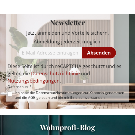
Newsletter
Jetzt anmelden und Vorteile sichern.
Abmeldung jederzeit möglich.
Absenden
Diese Seite ist durch reCAPTCHA geschützt und es
gelten die
Datenschutzrichtlinie
und
Nutzungsbedingungen
.
Datenschutz *
Ich habe die
Datenschutzbestimmungen
zur Kenntnis genommen
und die
AGB
gelesen und bin mit ihnen einverstanden.
Wohnprofi-Blog