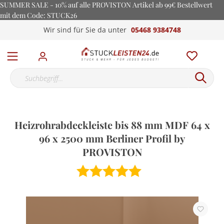
SUMMER SALE - 10% auf alle PROVISTON Artikel ab 99€ Bestellwert
mit dem Code: STUCK26
Wir sind für Sie da unter
05468 9384748
Heizrohrabdeckleiste bis 88 mm MDF 64 x
96 x 2500 mm Berliner Profil by
PROVISTON