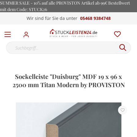
SUMMER SALE - 10% auf alle PROVISTON Artikel ab 99€ Bestellwert
mit dem Code: STUCK26
Wir sind für Sie da unter
05468 9384748
Sockelleiste "Duisburg" MDF 19 x 96 x
2500 mm Titan Modern by PROVISTON