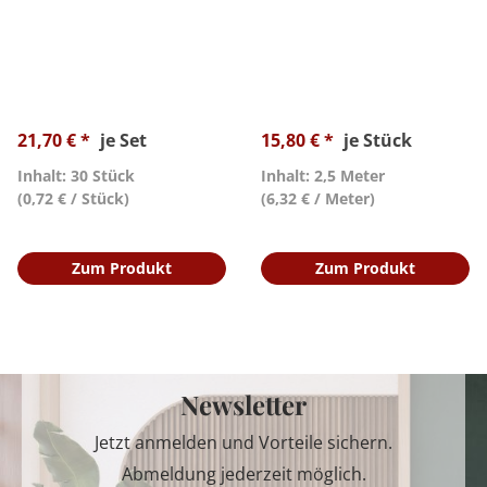
21,70 € *
je Set
15,80 € *
je Stück
Inhalt: 30 Stück
Inhalt: 2,5 Meter
(0,72 € / Stück)
(6,32 € / Meter)
Zum Produkt
Zum Produkt
Newsletter
Jetzt anmelden und Vorteile sichern.
Abmeldung jederzeit möglich.