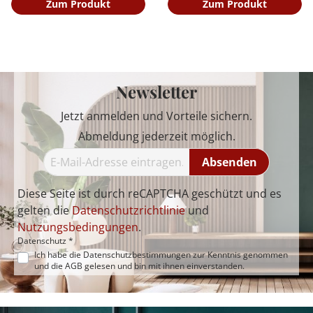
Zum Produkt
Zum Produkt
Newsletter
Jetzt anmelden und Vorteile sichern.
Abmeldung jederzeit möglich.
Absenden
Diese Seite ist durch reCAPTCHA geschützt und es
gelten die
Datenschutzrichtlinie
und
Nutzungsbedingungen
.
Datenschutz *
Ich habe die
Datenschutzbestimmungen
zur Kenntnis genommen
und die
AGB
gelesen und bin mit ihnen einverstanden.