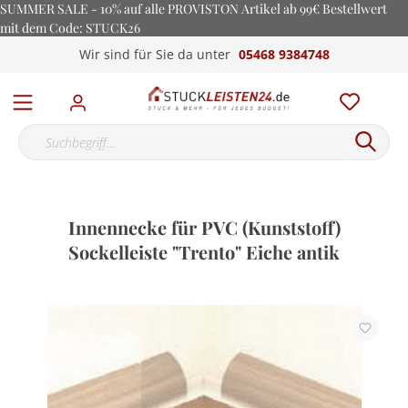
SUMMER SALE - 10% auf alle PROVISTON Artikel ab 99€ Bestellwert
mit dem Code: STUCK26
Wir sind für Sie da unter
05468 9384748
Innennecke für PVC (Kunststoff)
Sockelleiste "Trento" Eiche antik