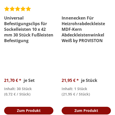
Universal
Innenecken Für
Befestigungsclips für
Heizrohrabdeckleiste
Sockelleisten 10 x 42
MDF-Kern
mm 30 Stück Fußleisten
Abdeckleistenwinkel
Befestigung
Weiß by PROVISTON
21,70 € *
je Set
21,95 € *
je Stück
Inhalt: 30 Stück
Inhalt: 1 Stück
(0,72 € / Stück)
(21,95 € / Stück)
Zum Produkt
Zum Produkt