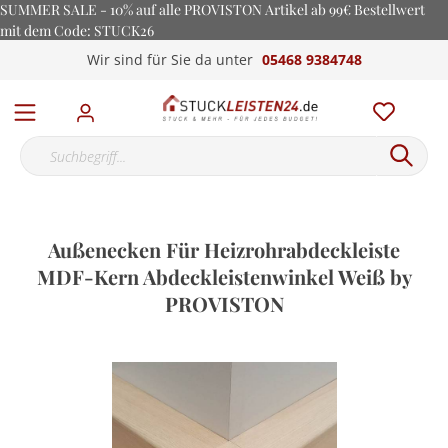
SUMMER SALE - 10% auf alle PROVISTON Artikel ab 99€ Bestellwert
mit dem Code: STUCK26
Wir sind für Sie da unter
05468 9384748
Außenecken Für Heizrohrabdeckleiste
MDF-Kern Abdeckleistenwinkel Weiß by
PROVISTON