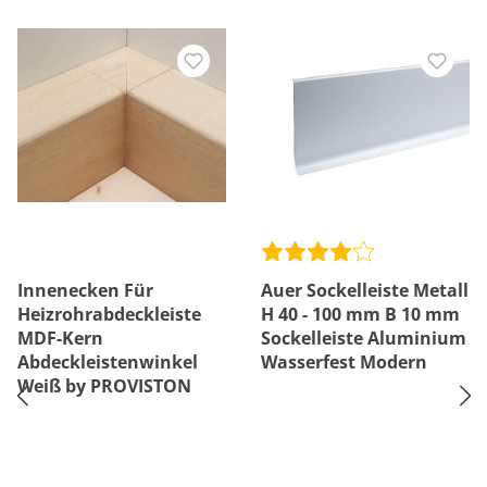
Innenecken Für
Auer Sockelleiste Metall
Heizrohrabdeckleiste
H 40 - 100 mm B 10 mm
MDF-Kern
Sockelleiste Aluminium
Abdeckleistenwinkel
Wasserfest Modern
Weiß by PROVISTON