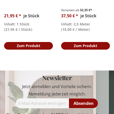
Varianten ab
32,35 €*
21,95 € *
je Stück
37,50 € *
je Stück
Inhalt: 1 Stück
Inhalt: 2,5 Meter
(21,95 € / Stück)
(15,00 € / Meter)
Zum Produkt
Zum Produkt
Newsletter
Jetzt anmelden und Vorteile sichern.
Abmeldung jederzeit möglich.
Absenden