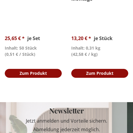
25,65 € *
je Set
13,20 € *
je Stück
Inhalt: 50 Stück
Inhalt: 0,31 kg
(0,51 € / Stück)
(42,58 € / kg)
Zum Produkt
Zum Produkt
Newsletter
Jetzt anmelden und Vorteile sichern.
Abmeldung jederzeit möglich.