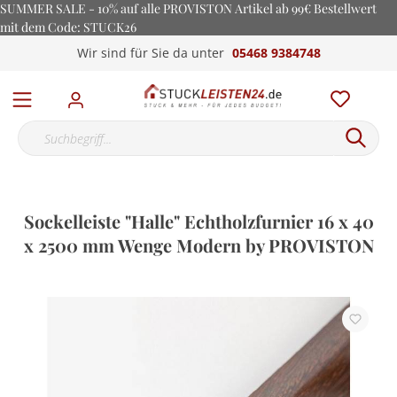
SUMMER SALE - 10% auf alle PROVISTON Artikel ab 99€ Bestellwert
mit dem Code: STUCK26
Wir sind für Sie da unter
05468 9384748
Sockelleiste "Halle" Echtholzfurnier 16 x 40
x 2500 mm Wenge Modern by PROVISTON