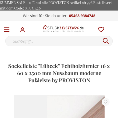
SUMMER SALE - 10% auf alle PROVISTON Artikel ab 99€ Bestellwert
mit dem Code: STUCK26
Wir sind für Sie da unter
05468 9384748
Sockelleiste "Lübeck" Echtholzfurnier 16 x
60 x 2500 mm Nussbaum moderne
Fußleiste by PROVISTON