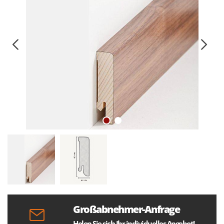
Großabnehmer-Anfrage
Holen Sie sich Ihr individuelles Angebot!