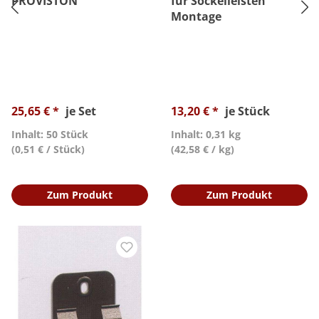
PROVISTON
für Sockelleisten
Montage
25,65 € *
je Set
13,20 € *
je Stück
Inhalt: 50 Stück
Inhalt: 0,31 kg
(0,51 € / Stück)
(42,58 € / kg)
Zum Produkt
Zum Produkt