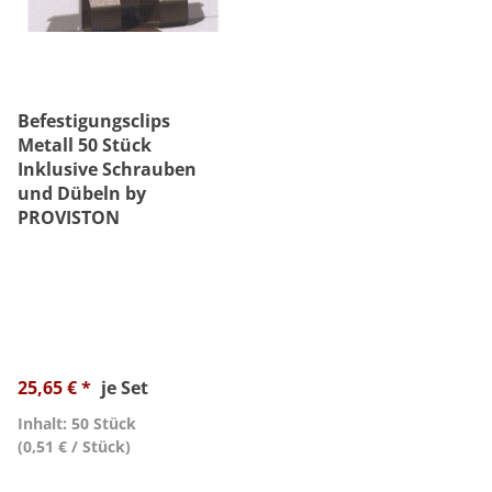
Befestigungsclips
Metall 50 Stück
Inklusive Schrauben
und Dübeln by
PROVISTON
25,65 € *
je Set
Inhalt: 50 Stück
(0,51 € / Stück)