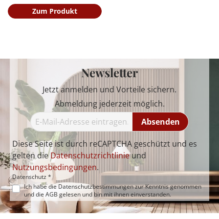
Zum Produkt
Newsletter
Jetzt anmelden und Vorteile sichern.
Abmeldung jederzeit möglich.
Absenden
Diese Seite ist durch reCAPTCHA geschützt und es
gelten die
Datenschutzrichtlinie
und
Nutzungsbedingungen
.
Datenschutz *
Ich habe die
Datenschutzbestimmungen
zur Kenntnis genommen
und die
AGB
gelesen und bin mit ihnen einverstanden.