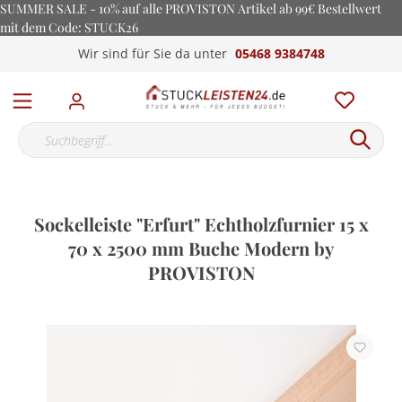
SUMMER SALE - 10% auf alle PROVISTON Artikel ab 99€ Bestellwert
mit dem Code: STUCK26
Wir sind für Sie da unter
05468 9384748
Sockelleiste "Erfurt" Echtholzfurnier 15 x
70 x 2500 mm Buche Modern by
PROVISTON