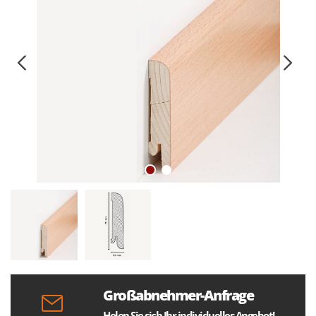
Großabnehmer-Anfrage
Holen Sie sich Ihr individuelles Angebot!