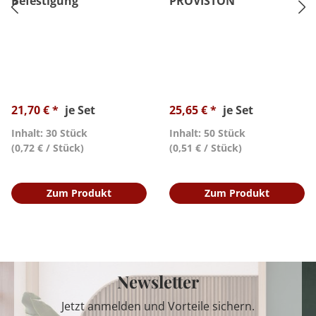
Befestigung
PROVISTON
21,70 € *
je Set
25,65 € *
je Set
Inhalt: 30 Stück
Inhalt: 50 Stück
(0,72 € / Stück)
(0,51 € / Stück)
Zum Produkt
Zum Produkt
Newsletter
Jetzt anmelden und Vorteile sichern.