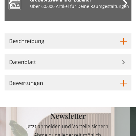
Über 60.000 Artikel für Deine Raumgestaltungen
Beschreibung
Datenblatt
Bewertungen
Newsletter
Jetzt anmelden und Vorteile sichern.
Abmeldung jederzeit möglich.