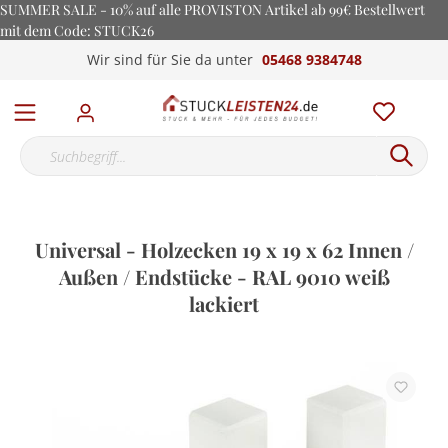
SUMMER SALE - 10% auf alle PROVISTON Artikel ab 99€ Bestellwert
mit dem Code: STUCK26
Wir sind für Sie da unter
05468 9384748
Universal - Holzecken 19 x 19 x 62 Innen /
Außen / Endstücke - RAL 9010 weiß
lackiert