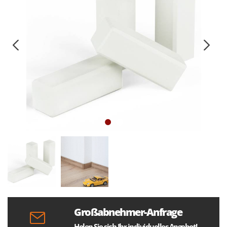
Großabnehmer-Anfrage
Holen Sie sich Ihr individuelles Angebot!