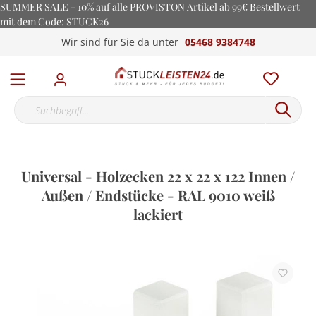
SUMMER SALE - 10% auf alle PROVISTON Artikel ab 99€ Bestellwert
mit dem Code: STUCK26
Wir sind für Sie da unter
05468 9384748
Universal - Holzecken 22 x 22 x 122 Innen /
Außen / Endstücke - RAL 9010 weiß
lackiert