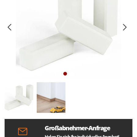
Großabnehmer-Anfrage
Holen Sie sich Ihr individuelles Angebot!