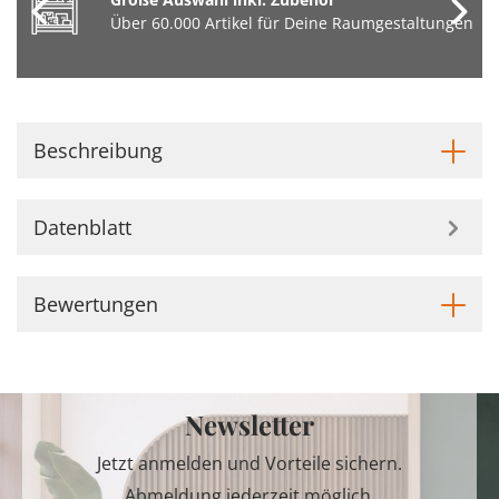
Über 60.000 Artikel für Deine Raumgestaltungen
Beschreibung
Datenblatt
Bewertungen
Newsletter
Jetzt anmelden und Vorteile sichern.
Abmeldung jederzeit möglich.