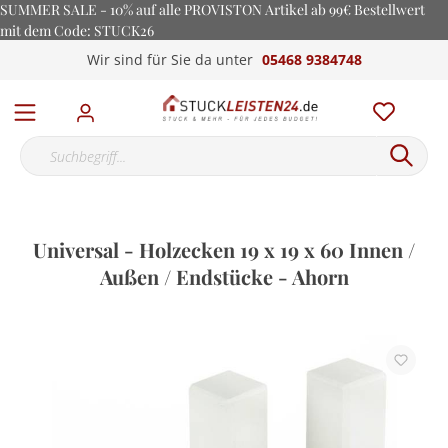
SUMMER SALE - 10% auf alle PROVISTON Artikel ab 99€ Bestellwert
mit dem Code: STUCK26
Wir sind für Sie da unter
05468 9384748
Universal - Holzecken 19 x 19 x 60 Innen /
Außen / Endstücke - Ahorn