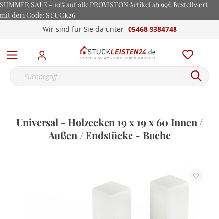
SUMMER SALE - 10% auf alle PROVISTON Artikel ab 99€ Bestellwert
mit dem Code: STUCK26
Wir sind für Sie da unter
05468 9384748
Universal - Holzecken 19 x 19 x 60 Innen /
Außen / Endstücke - Buche