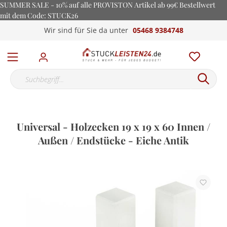
SUMMER SALE - 10% auf alle PROVISTON Artikel ab 99€ Bestellwert
mit dem Code: STUCK26
Wir sind für Sie da unter
05468 9384748
Universal - Holzecken 19 x 19 x 60 Innen /
Außen / Endstücke - Eiche Antik