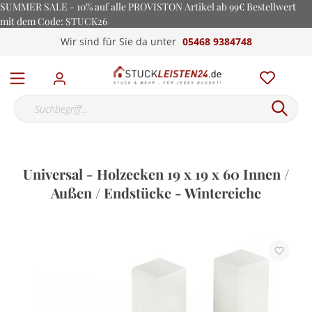
SUMMER SALE - 10% auf alle PROVISTON Artikel ab 99€ Bestellwert
mit dem Code: STUCK26
Wir sind für Sie da unter
05468 9384748
Universal - Holzecken 19 x 19 x 60 Innen /
Außen / Endstücke - Wintereiche