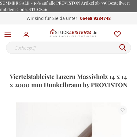
SUMMER SALE - 10% auf alle PROVISTON Artikel ab 99€ Bestellwert
mit dem Code: STUCK26
Wir sind für Sie da unter
05468 9384748
Viertelstableiste Luzern Massivholz 14 x 14
x 2000 mm Dunkelbraun by PROVISTON