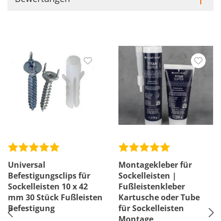
Universal
Montagekleber für
Befestigungsclips für
Sockelleisten |
Sockelleisten 10 x 42
Fußleistenkleber
mm 30 Stück Fußleisten
Kartusche oder Tube
Befestigung
für Sockelleisten
Montage