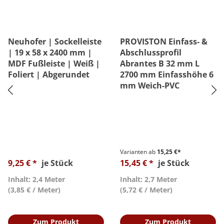
Neuhofer | Sockelleiste
PROVISTON Einfass- &
| 19 x 58 x 2400 mm |
Abschlussprofil
MDF Fußleiste | Weiß |
Abrantes B 32 mm L
Foliert | Abgerundet
2700 mm Einfasshöhe 6
mm Weich-PVC
Varianten ab
15,25 €*
9,25 € *
je Stück
15,45 € *
je Stück
Inhalt: 2,4 Meter
Inhalt: 2,7 Meter
(3,85 € / Meter)
(5,72 € / Meter)
Zum Produkt
Zum Produkt