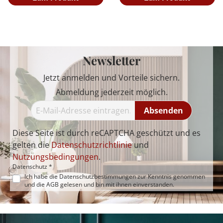
Newsletter
Jetzt anmelden und Vorteile sichern.
Abmeldung jederzeit möglich.
Absenden
Diese Seite ist durch reCAPTCHA geschützt und es
gelten die
Datenschutzrichtlinie
und
Nutzungsbedingungen
.
Datenschutz *
Ich habe die
Datenschutzbestimmungen
zur Kenntnis genommen
und die
AGB
gelesen und bin mit ihnen einverstanden.