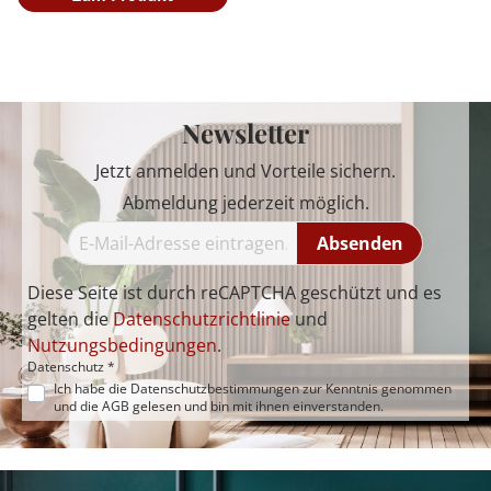
Newsletter
Jetzt anmelden und Vorteile sichern.
Abmeldung jederzeit möglich.
Absenden
Diese Seite ist durch reCAPTCHA geschützt und es
gelten die
Datenschutzrichtlinie
und
Nutzungsbedingungen
.
Datenschutz *
Ich habe die
Datenschutzbestimmungen
zur Kenntnis genommen
und die
AGB
gelesen und bin mit ihnen einverstanden.