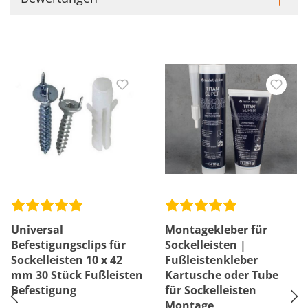
Universal
Montagekleber für
Befestigungsclips für
Sockelleisten |
Sockelleisten 10 x 42
Fußleistenkleber
mm 30 Stück Fußleisten
Kartusche oder Tube
Befestigung
für Sockelleisten
Montage