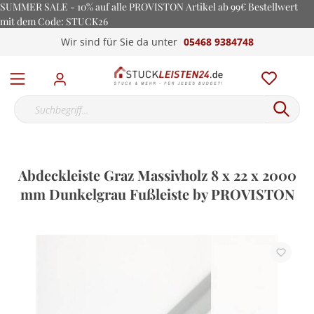
SUMMER SALE - 10% auf alle PROVISTON Artikel ab 99€ Bestellwert
mit dem Code: STUCK26
Wir sind für Sie da unter
05468 9384748
Abdeckleiste Graz Massivholz 8 x 22 x 2000
mm Dunkelgrau Fußleiste by PROVISTON