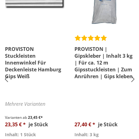
PROVISTON
PROVISTON |
Stuckleisten
Gipskleber | Inhalt 3 kg
Innenwinkel Für
| Für ca. 12 m
Deckenleiste Hamburg
Gipsstuckleisten | Zum
Gips Weiß
Anrühren | Gips kleben
Mehrere Varianten
Varianten ab
23,45 €*
23,35 € *
je Stück
27,40 € *
je Stück
Inhalt: 1 Stück
Inhalt: 3 kg