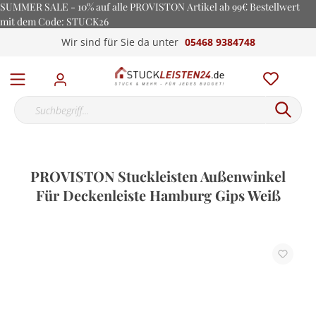
SUMMER SALE - 10% auf alle PROVISTON Artikel ab 99€ Bestellwert
mit dem Code: STUCK26
Wir sind für Sie da unter
05468 9384748
PROVISTON Stuckleisten Außenwinkel
Für Deckenleiste Hamburg Gips Weiß