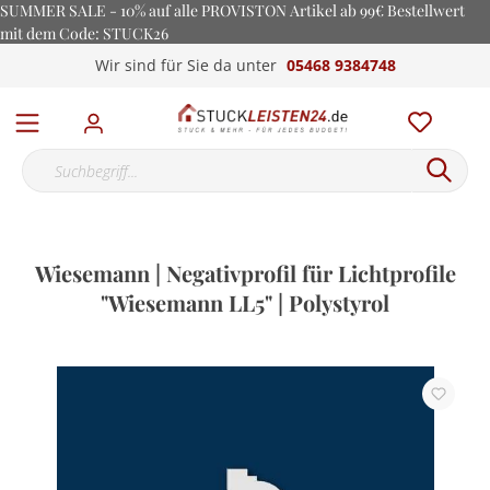
SUMMER SALE - 10% auf alle PROVISTON Artikel ab 99€ Bestellwert
mit dem Code: STUCK26
Wir sind für Sie da unter
05468 9384748
Wiesemann | Negativprofil für Lichtprofile
"Wiesemann LL5" | Polystyrol