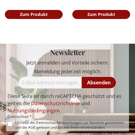
Zum Produkt
Zum Produkt
Newsletter
Jetzt anmelden und Vorteile sichern.
Abmeldung jederzeit möglich.
Absenden
Diese Seite ist durch reCAPTCHA geschützt und es
gelten die
Datenschutzrichtlinie
und
Nutzungsbedingungen
.
Datenschutz *
Ich habe die
Datenschutzbestimmungen
zur Kenntnis genommen
und die
AGB
gelesen und bin mit ihnen einverstanden.