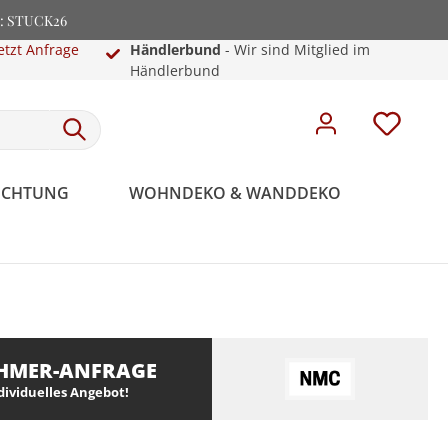
e: STUCK26
etzt Anfrage
Händlerbund
- Wir sind Mitglied im
Händlerbund
EUCHTUNG
WOHNDEKO & WANDDEKO
HMER-ANFRAGE
ndividuelles Angebot!