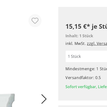
15,15 €*
je St
Inhalt:
1 Stück
inkl. MwSt.
zzgl. Ver
Mindestmenge: 1 Stü
Versandfaktor: 0.5
Sofort verfügbar, Liefe