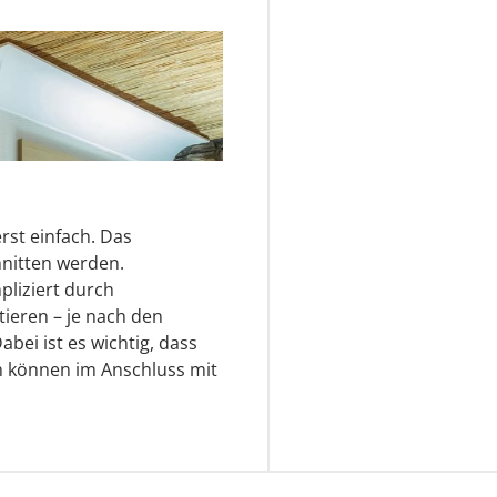
rst einfach. Das
nitten werden.
pliziert durch
ieren – je nach den
ei ist es wichtig, dass
n können im Anschluss mit