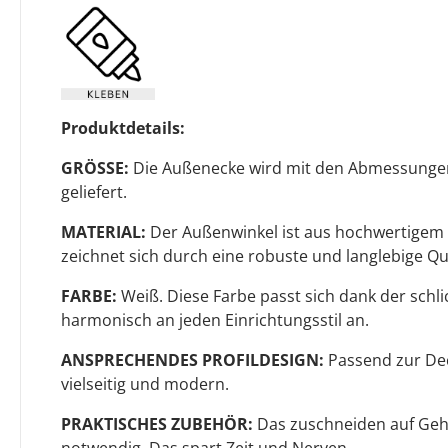
Produktdetails:
GRÖSSE:
Die Außenecke wird mit den Abmessungen
geliefert.
MATERIAL:
Der Außenwinkel ist aus hochwertigem P
zeichnet sich durch eine robuste und langlebige Qua
FARBE:
Weiß. Diese Farbe passt sich dank der sch
harmonisch an jeden Einrichtungsstil an.
ANSPRECHENDES PROFILDESIGN:
Passend zur Deck
vielseitig und modern.
PRAKTISCHES ZUBEHÖR:
Das zuschneiden auf Gehr
notwendig. Das spart Zeit und Nerven.