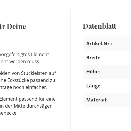
Datenblatt
ür Deine
Artikel-Nr.:
vorgefertigtes Element
Breite:
trennt werden muss.
Höhe:
den von Stuckleisten auf
tene Eckstücke passend zu
Länge:
ntage noch einfacher.
 Element passend für eine
Material:
 in der Mitte durchsägen
nenecke.