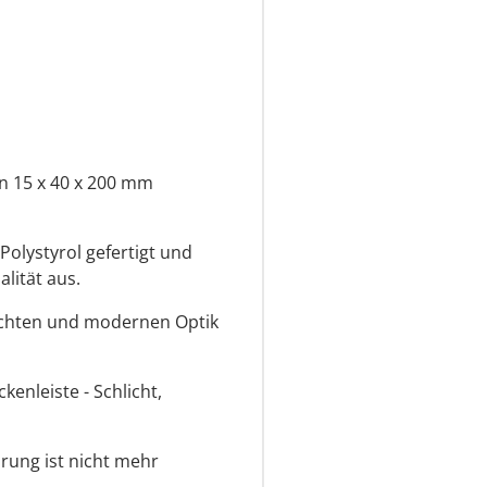
 15 x 40 x 200 mm
olystyrol gefertigt und
lität aus.
lichten und modernen Optik
enleiste - Schlicht,
ung ist nicht mehr