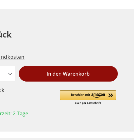
ück
sandkosten
In den Warenkorb
ck
rzeit: 2 Tage