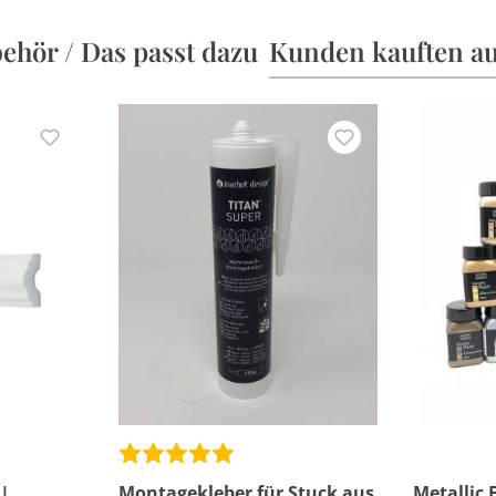
ehör / Das passt dazu
Kunden kauften a
|
Montagekleber für Stuck aus
Metallic 