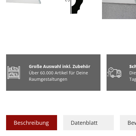
Große Auswahl inkl. Zubehör
Sc
Über 60.000 Artikel für Deine
Die
Raumgestaltungen
Tag
Beschreibung
Datenblatt
Be