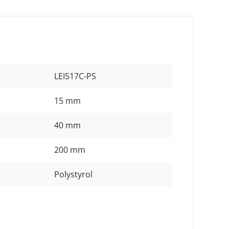
LEI517C-PS
15 mm
40 mm
200 mm
Polystyrol