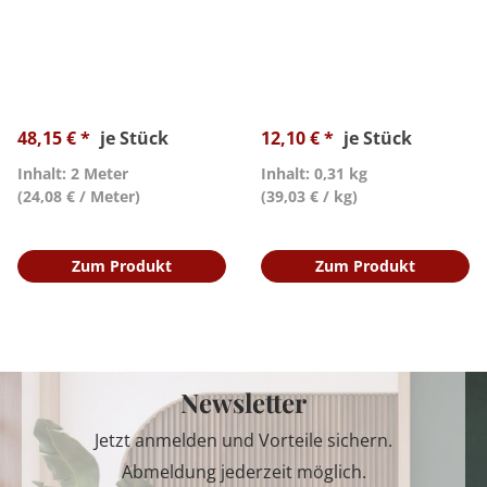
48,15 € *
je Stück
12,10 € *
je Stück
Inhalt: 2 Meter
Inhalt: 0,31 kg
(24,08 € / Meter)
(39,03 € / kg)
Zum Produkt
Zum Produkt
Newsletter
Jetzt anmelden und Vorteile sichern.
Abmeldung jederzeit möglich.