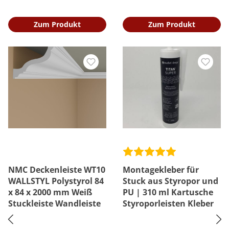
Zum Produkt
Zum Produkt
NMC Deckenleiste WT10
Montagekleber für
WALLSTYL Polystyrol 84
Stuck aus Styropor und
x 84 x 2000 mm Weiß
PU | 310 ml Kartusche
Stuckleiste Wandleiste
Styroporleisten Kleber