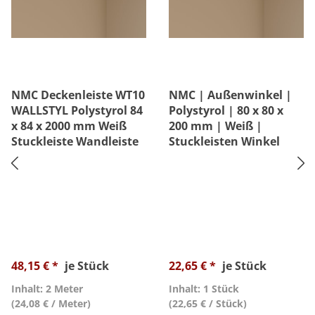
NMC Deckenleiste WT10
NMC | Außenwinkel |
WALLSTYL Polystyrol 84
Polystyrol | 80 x 80 x
x 84 x 2000 mm Weiß
200 mm | Weiß |
Stuckleiste Wandleiste
Stuckleisten Winkel
48,15 € *
je Stück
22,65 € *
je Stück
Inhalt: 2 Meter
Inhalt: 1 Stück
(24,08 € / Meter)
(22,65 € / Stück)