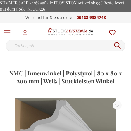
SUMMER SALE - 10% auf alle PROVISTON Artikel ab 99€ Bestellwert
mit dem Code: STUCK26
Wir sind für Sie da unter
05468 9384748
NMC | Innenwinkel | Polystyrol | 80 x 80 x
200 mm | Weiß | Stuckleisten Winkel