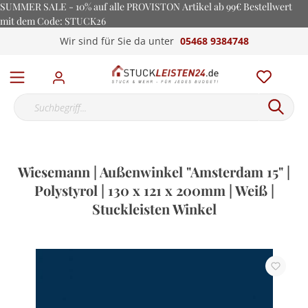
SUMMER SALE - 10% auf alle PROVISTON Artikel ab 99€ Bestellwert
mit dem Code: STUCK26
Wir sind für Sie da unter
05468 9384748
Wiesemann | Außenwinkel "Amsterdam 15" |
Polystyrol | 130 x 121 x 200mm | Weiß |
Stuckleisten Winkel