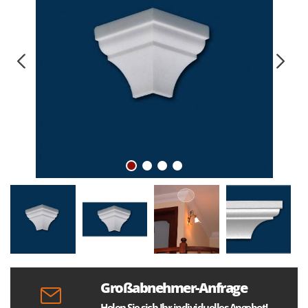
Großabnehmer-Anfrage
Holen Sie sich Ihr individuelles Angebot!