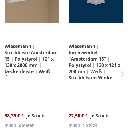
Wiesemann |
Wiesemann |
Stuckleiste Amsterdam
Innenwinkel
15 | Polystyrol | 121 x
"Amsterdam 15" |
130 x 2000 mm |
Polystyrol | 130 x 121 x
Deckenleiste | Weiß
200mm | Weiß |
Stuckleisten Winkel
58,35 € *
je Stück
22,50 € *
je Stück
Inhalt: 2 Meter
Inhalt: 1 Stück