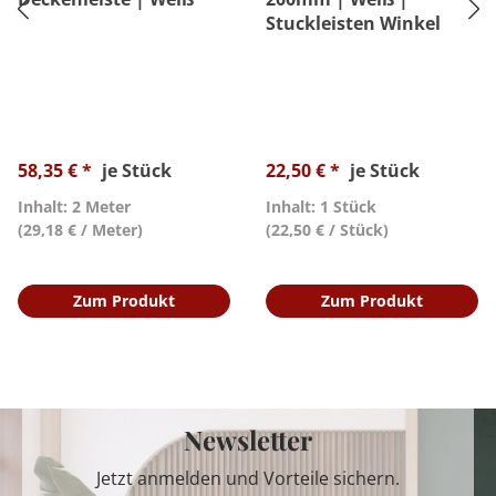
Stuckleisten Winkel
58,35 € *
je Stück
22,50 € *
je Stück
Inhalt: 2 Meter
Inhalt: 1 Stück
(29,18 € / Meter)
(22,50 € / Stück)
Zum Produkt
Zum Produkt
Newsletter
Jetzt anmelden und Vorteile sichern.