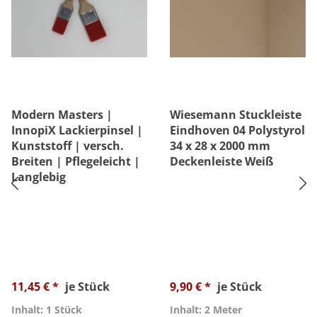
Modern Masters |
Wiesemann Stuckleiste
InnopiX Lackierpinsel |
Eindhoven 04 Polystyrol
Kunststoff | versch.
34 x 28 x 2000 mm
Breiten | Pflegeleicht |
Deckenleiste Weiß
Langlebig
11,45 € *
je Stück
9,90 € *
je Stück
Inhalt: 1 Stück
Inhalt: 2 Meter