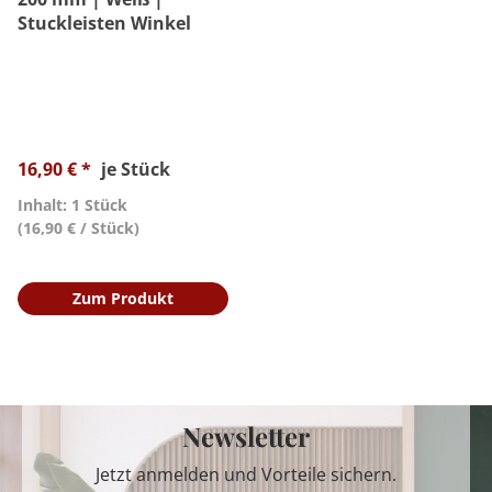
Stuckleisten Winkel
16,90 € *
je Stück
Inhalt: 1 Stück
(16,90 € / Stück)
Zum Produkt
Newsletter
Jetzt anmelden und Vorteile sichern.