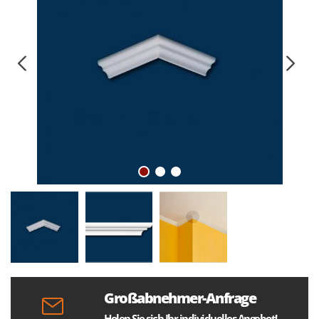
Großabnehmer-Anfrage
Holen Sie sich Ihr individuelles Angebot!