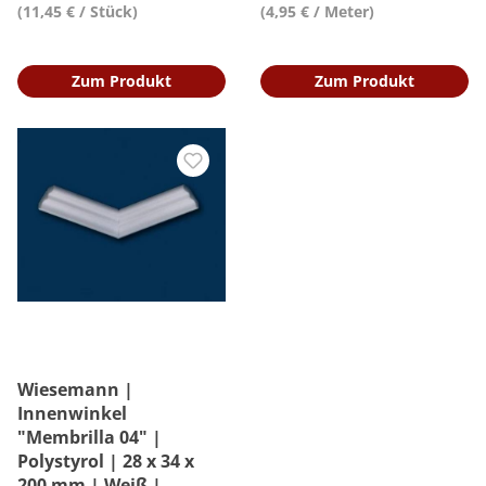
(11,45 € / Stück)
(4,95 € / Meter)
Zum Produkt
Zum Produkt
Wiesemann |
Innenwinkel
"Membrilla 04" |
Polystyrol | 28 x 34 x
200 mm | Weiß |