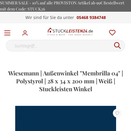
SUMMER SALE - 10% auf alle PROVISTON Artikel ab 99€ Bestellwert
mit dem Code: STUCK26
Wir sind für Sie da unter
05468 9384748
Wiesemann | Außenwinkel "Membrilla 04" |
Polystyrol | 28 x 34 x 200 mm | Weiß |
Stuckleisten Winkel