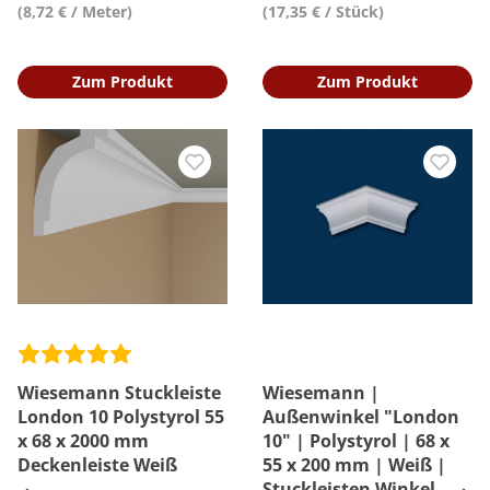
(8,72 € / Meter)
(17,35 € / Stück)
Zum Produkt
Zum Produkt
Wiesemann Stuckleiste
Wiesemann |
London 10 Polystyrol 55
Außenwinkel "London
x 68 x 2000 mm
10" | Polystyrol | 68 x
Deckenleiste Weiß
55 x 200 mm | Weiß |
Stuckleisten Winkel