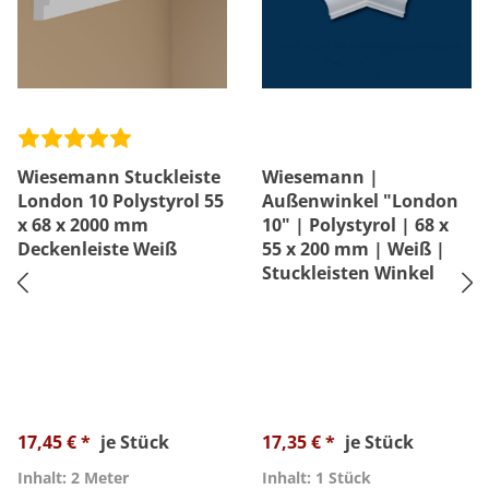
Wiesemann Stuckleiste
Wiesemann |
London 10 Polystyrol 55
Außenwinkel "London
x 68 x 2000 mm
10" | Polystyrol | 68 x
Deckenleiste Weiß
55 x 200 mm | Weiß |
Stuckleisten Winkel
17,45 € *
je Stück
17,35 € *
je Stück
Inhalt: 2 Meter
Inhalt: 1 Stück