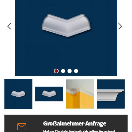
Großabnehmer-Anfrage
Holen Sie sich Ihr individuelles Angebot!