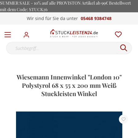
SUMMER SALE - 10% auf alle PROVISTON Artikel ab 99€ Bestellwert
mit dem Code: STUCK26
Wir sind für Sie da unter
05468 9384748
Wiesemann Innenwinkel "London 10"
Polystyrol 68 x 55 x 200 mm Weiß
Stuckleisten Winkel