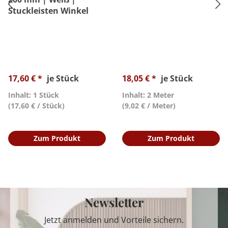
Stuckleisten Winkel
17,60 € *
je Stück
18,05 € *
je Stück
Inhalt: 1 Stück
Inhalt: 2 Meter
(17,60 € / Stück)
(9,02 € / Meter)
Zum Produkt
Zum Produkt
Newsletter
Jetzt anmelden und Vorteile sichern.