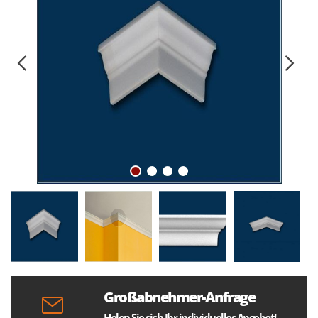
Großabnehmer-Anfrage
Holen Sie sich Ihr individuelles Angebot!