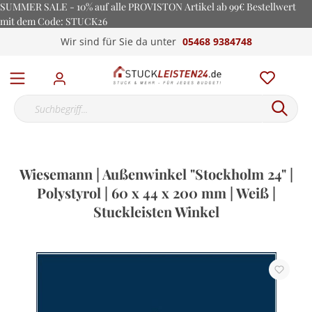
SUMMER SALE - 10% auf alle PROVISTON Artikel ab 99€ Bestellwert
mit dem Code: STUCK26
Wir sind für Sie da unter
05468 9384748
Wiesemann | Außenwinkel "Stockholm 24" |
Polystyrol | 60 x 44 x 200 mm | Weiß |
Stuckleisten Winkel