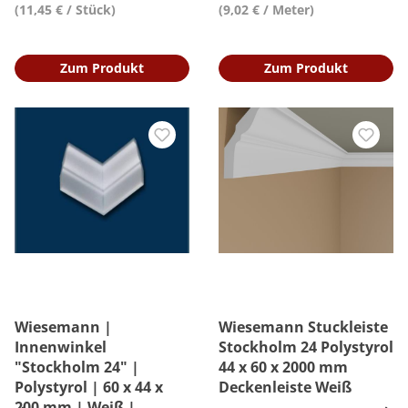
(11,45 € / Stück)
(9,02 € / Meter)
Zum Produkt
Zum Produkt
Wiesemann |
Wiesemann Stuckleiste
Innenwinkel
Stockholm 24 Polystyrol
"Stockholm 24" |
44 x 60 x 2000 mm
Polystyrol | 60 x 44 x
Deckenleiste Weiß
200 mm | Weiß |