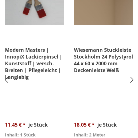
Modern Masters |
Wiesemann Stuckleiste
InnopiX Lackierpinsel |
Stockholm 24 Polystyrol
Kunststoff | versch.
44 x 60 x 2000 mm
Breiten | Pflegeleicht |
Deckenleiste Weiß
Langlebig
11,45 € *
je Stück
18,05 € *
je Stück
Inhalt: 1 Stück
Inhalt: 2 Meter