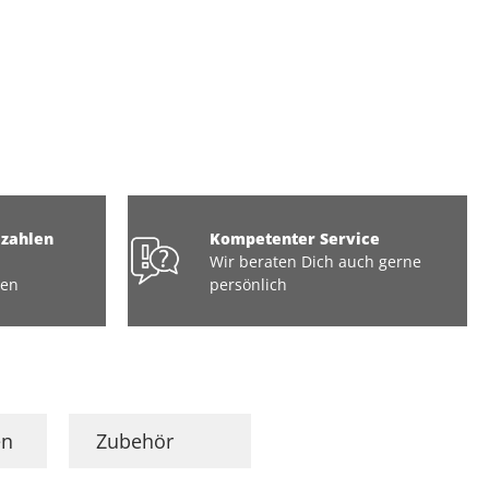
ezahlen
Kompetenter Service
Wir beraten Dich auch gerne
ten
persönlich
en
Zubehör