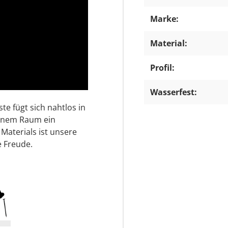
Marke:
Material:
Profil:
Wasserfest:
te fügt sich nahtlos in
deinem Raum ein
aterials ist unsere
e Freude.