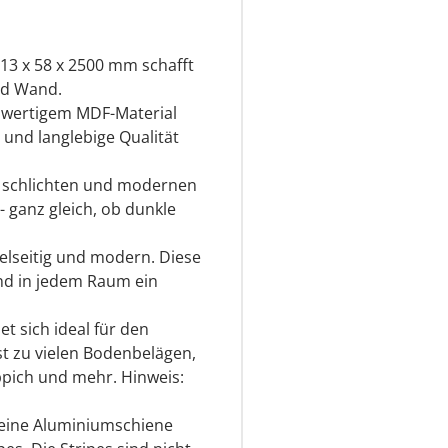
13 x 58 x 2500 mm schafft
nd Wand.
hwertigem MDF-Material
 und langlebige Qualität
r schlichten und modernen
- ganz gleich, ob dunkle
ielseitig und modern. Diese
 und in jedem Raum ein
et sich ideal für den
t zu vielen Bodenbelägen,
eppich und mehr. Hinweis:
u eine Aluminiumschiene