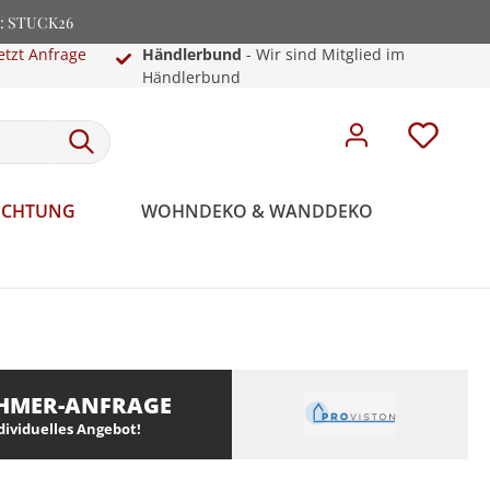
e: STUCK26
etzt Anfrage
Händlerbund
- Wir sind Mitglied im
Händlerbund
EUCHTUNG
WOHNDEKO & WANDDEKO
HMER-ANFRAGE
ndividuelles Angebot!