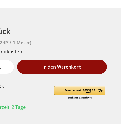
ück
2 €* / 1 Meter)
sandkosten
k
In den Warenkorb
ck
rzeit: 2 Tage