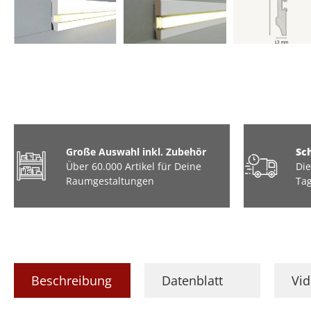
Große Auswahl inkl. Zubehör
Sc
Über 60.000 Artikel für Deine
Die
Raumgestaltungen
Tag
Beschreibung
Datenblatt
Vi