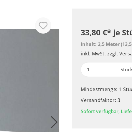
33,80 €*
je St
Inhalt:
2,5 Meter
(13,5
inkl. MwSt.
zzgl. Ver
Stüc
Mindestmenge: 1 Stü
Versandfaktor: 3
Sofort verfügbar, Liefe