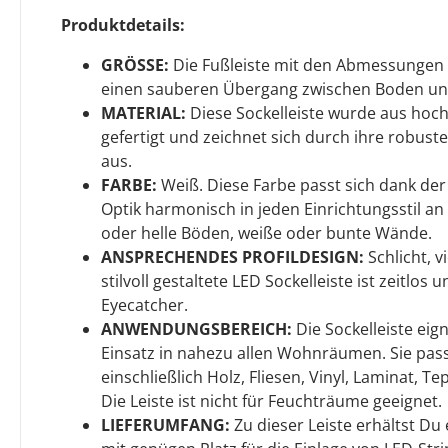
Produktdetails:
GRÖSSE:
Die Fußleiste mit den Abmessungen 
einen sauberen Übergang zwischen Boden u
MATERIAL:
Diese Sockelleiste wurde aus hoc
gefertigt und zeichnet sich durch ihre robuste
aus.
FARBE:
Weiß. Diese Farbe passt sich dank de
Optik harmonisch in jeden Einrichtungsstil an 
oder helle Böden, weiße oder bunte Wände.
ANSPRECHENDES PROFILDESIGN:
Schlicht, v
stilvoll gestaltete LED Sockelleiste ist zeitlos
Eyecatcher.
ANWENDUNGSBEREICH:
Die Sockelleiste eign
Einsatz in nahezu allen Wohnräumen. Sie pass
einschließlich Holz, Fliesen, Vinyl, Laminat, T
Die Leiste ist nicht für Feuchträume geeignet.
LIEFERUMFANG:
Zu dieser Leiste erhältst D