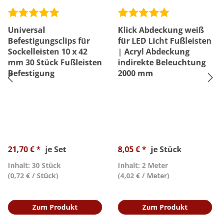
Universal
Klick Abdeckung weiß
Befestigungsclips für
für LED Licht Fußleisten
Sockelleisten 10 x 42
| Acryl Abdeckung
mm 30 Stück Fußleisten
indirekte Beleuchtung
Befestigung
2000 mm
21,70 € *
je Set
8,05 € *
je Stück
Inhalt: 30 Stück
Inhalt: 2 Meter
(0,72 € / Stück)
(4,02 € / Meter)
Zum Produkt
Zum Produkt