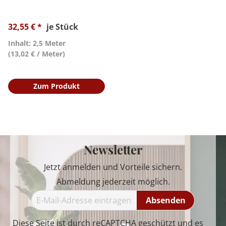
32,55 € *
je Stück
Inhalt: 2,5 Meter
(13,02 € / Meter)
Zum Produkt
Newsletter
Jetzt anmelden und Vorteile sichern.
Abmeldung jederzeit möglich.
Absenden
Diese Seite ist durch reCAPTCHA geschützt und es