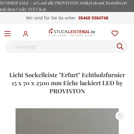
SUMMER SALE - 10% auf alle PROVISTON Artikel ab 99€ Bestellwert
mit dem Code: STUCK26
Wir sind für Sie da unter
05468 9384748
Licht Sockelleiste "Erfurt" Echtholzfurnier
15 x 70 x 2500 mm Eiche lackiert LED by
PROVISTON