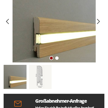
Großabnehmer-Anfrage
Holen Sie sich Ihr individuelles Angebot!