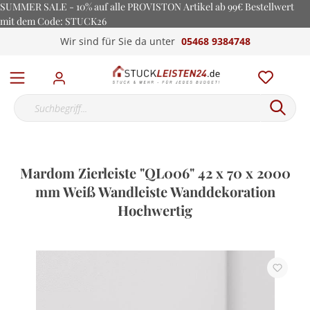
SUMMER SALE - 10% auf alle PROVISTON Artikel ab 99€ Bestellwert
mit dem Code: STUCK26
Wir sind für Sie da unter
05468 9384748
Mardom Zierleiste "QL006" 42 x 70 x 2000
mm Weiß Wandleiste Wanddekoration
Hochwertig