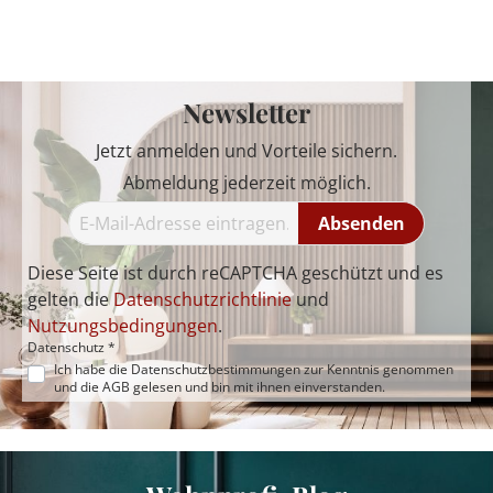
Newsletter
Jetzt anmelden und Vorteile sichern.
Abmeldung jederzeit möglich.
Absenden
Diese Seite ist durch reCAPTCHA geschützt und es
gelten die
Datenschutzrichtlinie
und
Nutzungsbedingungen
.
Datenschutz *
Ich habe die
Datenschutzbestimmungen
zur Kenntnis genommen
und die
AGB
gelesen und bin mit ihnen einverstanden.