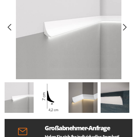
Großabnehmer-Anfrage
Holen Sie sich Ihr individuelles Angebot!