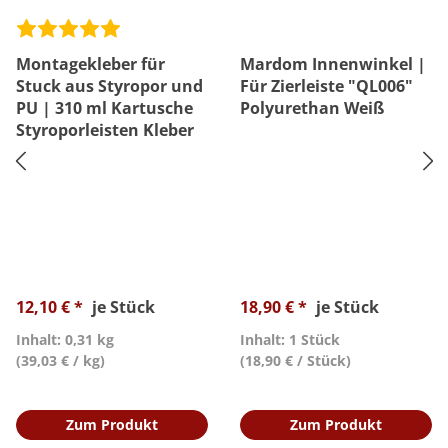
Montagekleber für
Mardom Innenwinkel |
Stuck aus Styropor und
Für Zierleiste "QL006"
PU | 310 ml Kartusche
Polyurethan Weiß
Styroporleisten Kleber
12,10 € *
je Stück
18,90 € *
je Stück
Inhalt: 0,31 kg
Inhalt: 1 Stück
(39,03 € / kg)
(18,90 € / Stück)
Zum Produkt
Zum Produkt