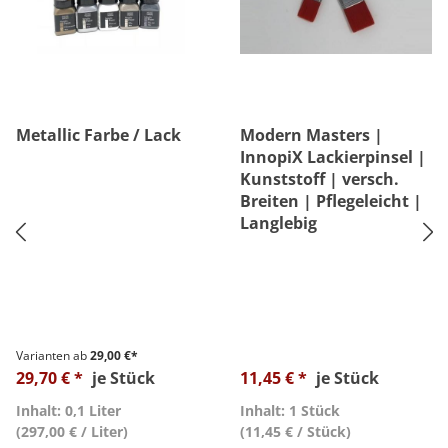
Metallic Farbe / Lack
Modern Masters |
InnopiX Lackierpinsel |
Kunststoff | versch.
Breiten | Pflegeleicht |
Langlebig
Varianten ab
29,00 €*
29,70 € *
je Stück
11,45 € *
je Stück
Inhalt: 0,1 Liter
Inhalt: 1 Stück
(297,00 € / Liter)
(11,45 € / Stück)