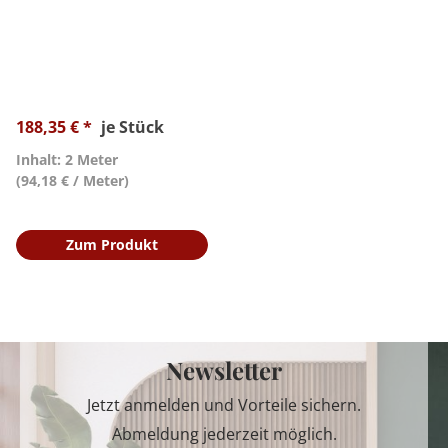
188,35 € *
je Stück
Inhalt: 2 Meter
(94,18 € / Meter)
Zum Produkt
Newsletter
Jetzt anmelden und Vorteile sichern.
Abmeldung jederzeit möglich.