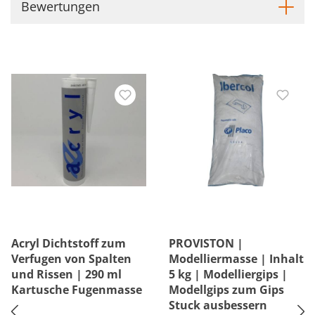
Bewertungen
Acryl Dichtstoff zum
PROVISTON |
Verfugen von Spalten
Modelliermasse | Inhalt
und Rissen | 290 ml
5 kg | Modelliergips |
Kartusche Fugenmasse
Modellgips zum Gips
Stuck ausbessern