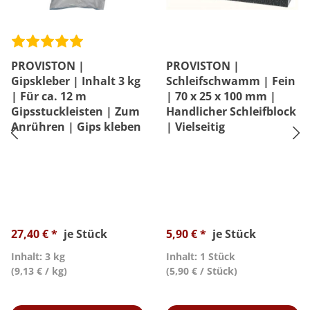
PROVISTON |
PROVISTON |
Gipskleber | Inhalt 3 kg
Schleifschwamm | Fein
| Für ca. 12 m
| 70 x 25 x 100 mm |
Gipsstuckleisten | Zum
Handlicher Schleifblock
Anrühren | Gips kleben
| Vielseitig
27,40 € *
je Stück
5,90 € *
je Stück
Inhalt: 3 kg
Inhalt: 1 Stück
(9,13 € / kg)
(5,90 € / Stück)