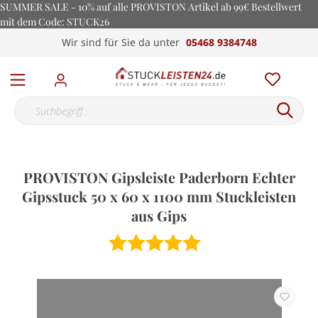
SUMMER SALE - 10% auf alle PROVISTON Artikel ab 99€ Bestellwert
mit dem Code: STUCK26
Wir sind für Sie da unter
05468 9384748
PROVISTON Gipsleiste Paderborn Echter
Gipsstuck 50 x 60 x 1100 mm Stuckleisten
aus Gips