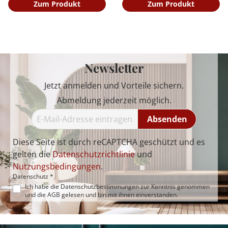
Zum Produkt
Zum Produkt
Newsletter
Jetzt anmelden und Vorteile sichern.
Abmeldung jederzeit möglich.
Absenden
Diese Seite ist durch reCAPTCHA geschützt und es
gelten die
Datenschutzrichtlinie
und
Nutzungsbedingungen
.
Datenschutz *
Ich habe die
Datenschutzbestimmungen
zur Kenntnis genommen
und die
AGB
gelesen und bin mit ihnen einverstanden.