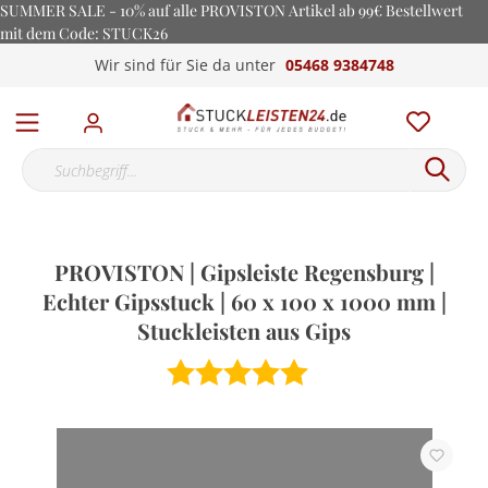
SUMMER SALE - 10% auf alle PROVISTON Artikel ab 99€ Bestellwert
mit dem Code: STUCK26
Wir sind für Sie da unter
05468 9384748
PROVISTON | Gipsleiste Regensburg |
Echter Gipsstuck | 60 x 100 x 1000 mm |
Stuckleisten aus Gips