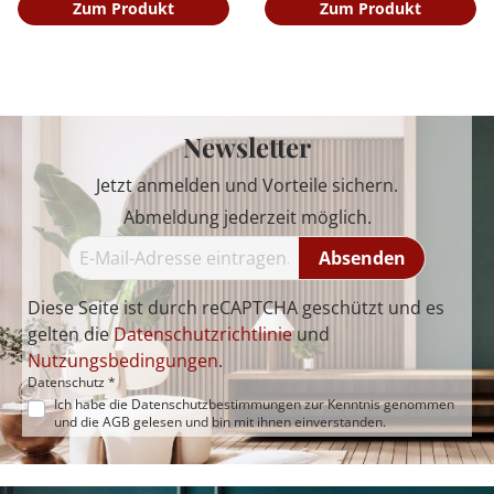
Zum Produkt
Zum Produkt
Newsletter
Jetzt anmelden und Vorteile sichern.
Abmeldung jederzeit möglich.
Absenden
Diese Seite ist durch reCAPTCHA geschützt und es
gelten die
Datenschutzrichtlinie
und
Nutzungsbedingungen
.
Datenschutz *
Ich habe die
Datenschutzbestimmungen
zur Kenntnis genommen
und die
AGB
gelesen und bin mit ihnen einverstanden.