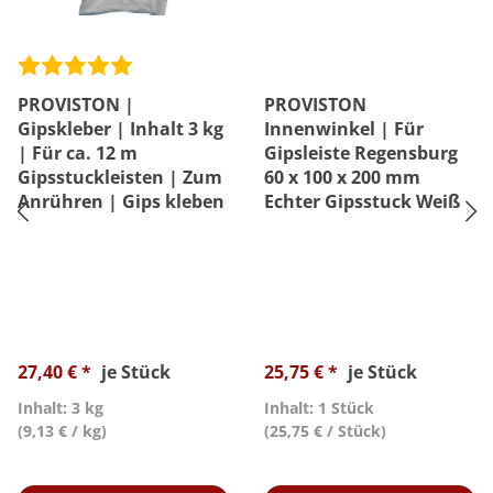
PROVISTON |
PROVISTON
Gipskleber | Inhalt 3 kg
Innenwinkel | Für
| Für ca. 12 m
Gipsleiste Regensburg
Gipsstuckleisten | Zum
60 x 100 x 200 mm
Anrühren | Gips kleben
Echter Gipsstuck Weiß
27,40 € *
je Stück
25,75 € *
je Stück
Inhalt: 3 kg
Inhalt: 1 Stück
(9,13 € / kg)
(25,75 € / Stück)