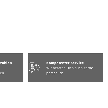
ezahlen
Kompetenter Service
Wir beraten Dich auch gerne
ten
persönlich