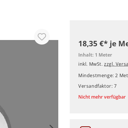
18,35 €*
je M
Inhalt:
1 Meter
inkl. MwSt.
zzgl. Ver
Mindestmenge: 2 Met
Versandfaktor: 7
Nicht mehr verfügbar