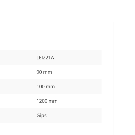
LEI221A
90 mm
100 mm
1200 mm
Gips