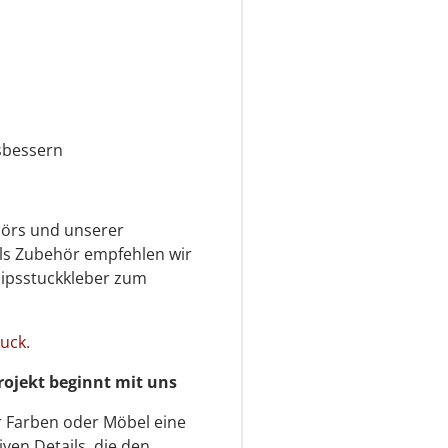
sbessern
ehörs und unserer
ls Zubehör empfehlen wir
ipsstuckkleber zum
uck.
ojekt beginnt mit uns
r Farben oder Möbel eine
iven Details, die den