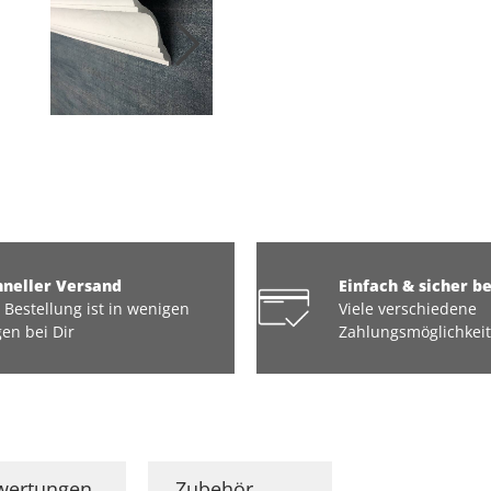
hneller Versand
Einfach & sicher b
 Bestellung ist in wenigen
Viele verschiedene
en bei Dir
Zahlungsmöglichkei
wertungen
Zubehör