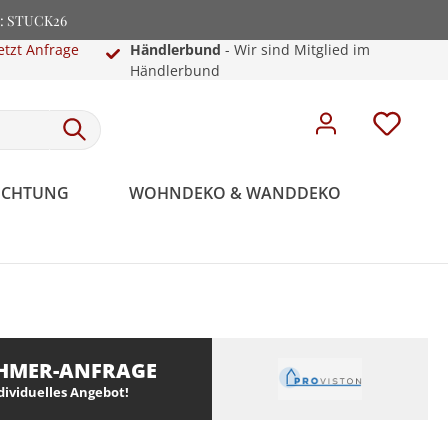
e: STUCK26
etzt Anfrage
Händlerbund
- Wir sind Mitglied im
Händlerbund
EUCHTUNG
WOHNDEKO & WANDDEKO
HMER-ANFRAGE
ndividuelles Angebot!