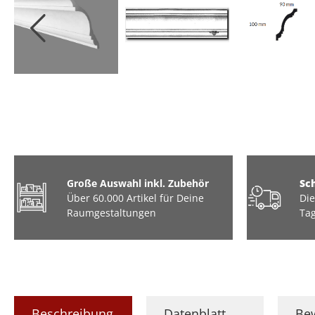
Große Auswahl inkl. Zubehör
Sc
Über 60.000 Artikel für Deine
Die
Raumgestaltungen
Tag
Beschreibung
Datenblatt
Be