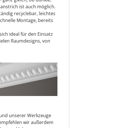
anstrich ist auch möglich.
tändig recyclebar, leichtes
schnelle Montage, bereits
ich ideal für den Einsatz
ielen Raumdesigns, von
s und unserer Werkzeuge
r empfehlen wir außerdem