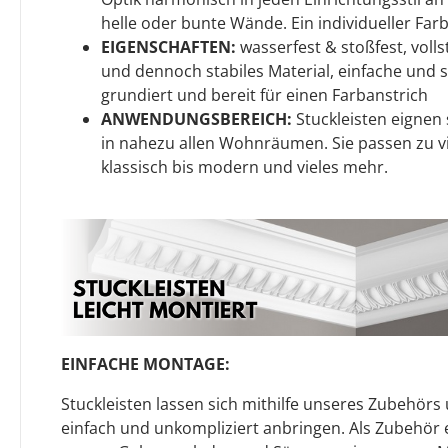
helle oder bunte Wände. Ein individueller Farb
EIGENSCHAFTEN:
wasserfest & stoßfest, volls
und dennoch stabiles Material, einfache und 
grundiert und bereit für einen Farbanstrich
ANWENDUNGSBEREICH:
Stuckleisten eignen s
in nahezu allen Wohnräumen. Sie passen zu v
klassisch bis modern und vieles mehr.
EINFACHE MONTAGE:
Stuckleisten lassen sich mithilfe unseres Zubehör
einfach und unkompliziert anbringen. Als Zubehö