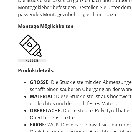
Die Stuckleiste lässt sich ganz einfach und sauber
Montagekleber befestigen. Bestellen Sie unter dem
passendes Montagezubehör gleich mit dazu.
Montage Möglichkeiten
Produktdetails:
GRÖSSE:
Die Stuckleiste mit den Abmessunge
schafft einen sauberen Übergang an der Wan
MATERIAL:
Diese Stuckleiste ist aus hochwerti
ein leichtes und dennoch festes Material.
OBERFLÄCHE:
Die Leiste aus Polystyrol hat 
Oberflächenstruktur.
FARBE:
Weiß. Diese Farbe passt sich dank de
Optik harmonisch in jeden Einrichtungsstil an 