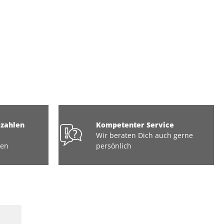
ezahlen
Kompetenter Service
Wir beraten Dich auch gerne
ten
persönlich