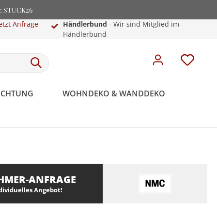
e: STUCK26
etzt Anfrage
Händlerbund
- Wir sind Mitglied im
Händlerbund
EUCHTUNG
WOHNDEKO & WANDDEKO
HMER-ANFRAGE
ndividuelles Angebot!