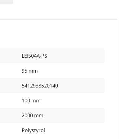
LEI504A-PS
95 mm
5412938520140
100 mm
2000 mm
Polystyrol