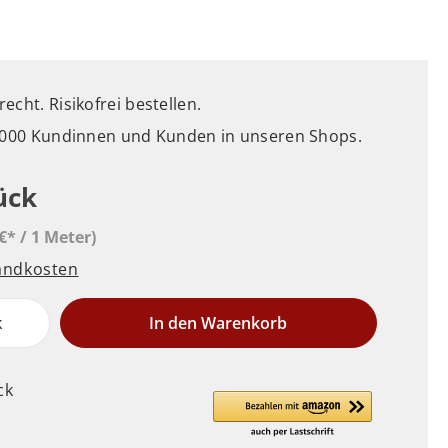
cht. Risikofrei bestellen.
5.000 Kundinnen und Kunden in unseren Shops.
ück
€* / 1 Meter)
sandkosten
k
In den Warenkorb
ck