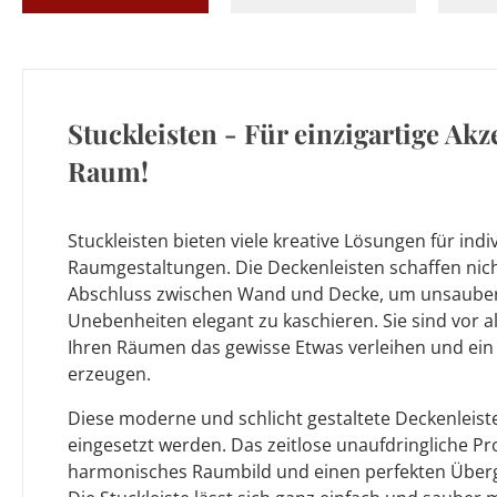
Stuckleisten - Für einzigartige Akz
Raum!
Stuckleisten bieten viele kreative Lösungen für indi
Raumgestaltungen. Die Deckenleisten schaffen nich
Abschluss zwischen Wand und Decke, um unsaube
Unebenheiten elegant zu kaschieren. Sie sind vor a
Ihren Räumen das gewisse Etwas verleihen und ei
erzeugen.
Diese moderne und schlicht gestaltete Deckenleis
eingesetzt werden. Das zeitlose unaufdringliche Pro
harmonisches Raumbild und einen perfekten Über