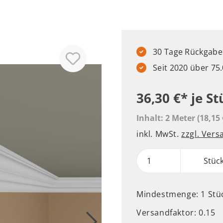
30 Tage Rückgabere
Seit 2020 über 7
36,30 €*
je St
Inhalt:
2 Meter
(18,15 
inkl. MwSt.
zzgl. Ver
Stüc
Mindestmenge: 1 Stü
Versandfaktor: 0.15