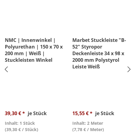
NMC | Innenwinkel |
Marbet Stuckleiste "B-
Polyurethan | 150 x 70 x
52" Styropor
200 mm | Weiß |
Deckenleiste 34 x 98 x
Stuckleisten Winkel
2000 mm Polystyrol
Leiste Weiß
39,30 € *
je Stück
15,55 € *
je Stück
Inhalt: 1 Stück
Inhalt: 2 Meter
(39,30 € / Stück)
(7,78 € / Meter)