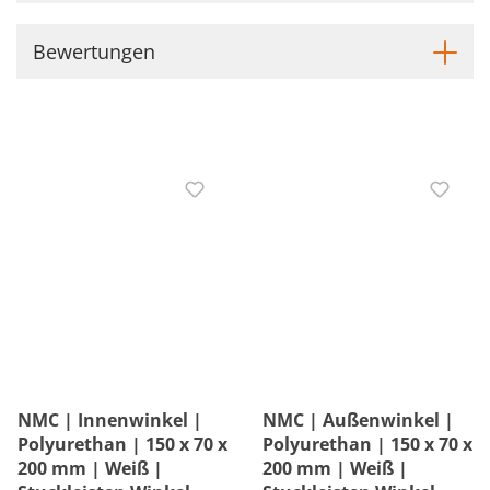
Bewertungen
NMC | Innenwinkel |
NMC | Außenwinkel |
Polyurethan | 150 x 70 x
Polyurethan | 150 x 70 x
200 mm | Weiß |
200 mm | Weiß |