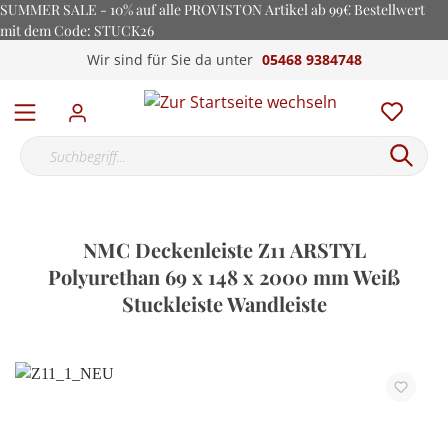
SUMMER SALE - 10% auf alle PROVISTON Artikel ab 99€ Bestellwert
mit dem Code: STUCK26
Wir sind für Sie da unter
05468 9384748
NMC Deckenleiste Z11 ARSTYL
Polyurethan 69 x 148 x 2000 mm Weiß
Stuckleiste Wandleiste