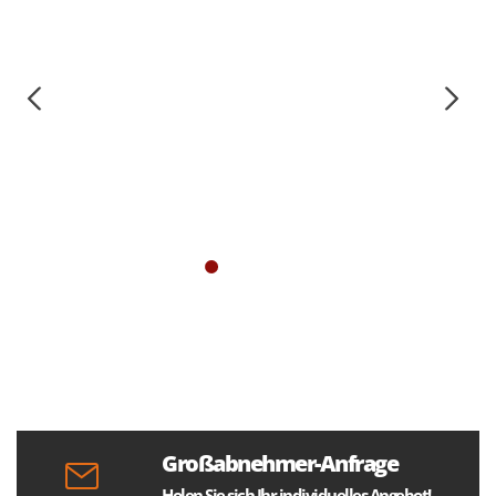
Großabnehmer-Anfrage
Holen Sie sich Ihr individuelles Angebot!