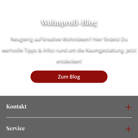
Wohnprofi-Blog
Neugierig auf kreative Wohnideen? Hier findest Du
wertvolle Tipps & Infos rund um die Raumgestaltung. Jetzt
entdecken!
Zum Blog
Kontakt
Service