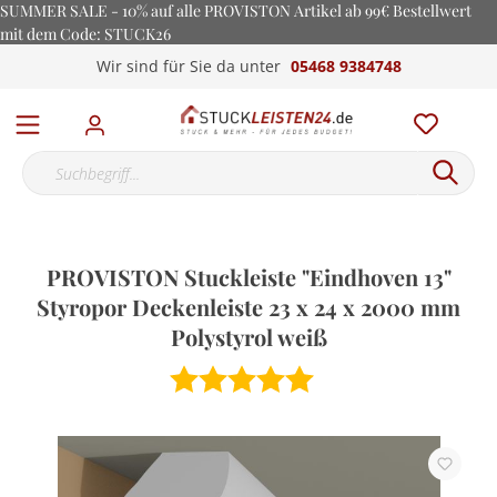
SUMMER SALE - 10% auf alle PROVISTON Artikel ab 99€ Bestellwert
mit dem Code: STUCK26
Wir sind für Sie da unter
05468 9384748
PROVISTON Stuckleiste "Eindhoven 13"
Styropor Deckenleiste 23 x 24 x 2000 mm
Polystyrol weiß