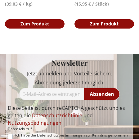
(39,03 € / kg)
(15,95 € / Stück)
Zum Produkt
Zum Produkt
Newsletter
Jetzt anmelden und Vorteile sichern.
Abmeldung jederzeit möglich.
Absenden
Diese Seite ist durch reCAPTCHA geschützt und es
gelten die
Datenschutzrichtlinie
und
Nutzungsbedingungen
.
Datenschutz *
Ich habe die
Datenschutzbestimmungen
zur Kenntnis genommen