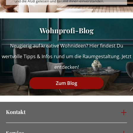
und die
AGB
gelesen und bin mit ihnen einverstanden.
Wohnprofi-Blog
Neugierig auf kreative Wohnideen? Hier findest Du
wertvolle Tipps & Infos rund um die Raumgestaltung. Jetzt
entdecken!
Zum Blog
Kontakt
Service