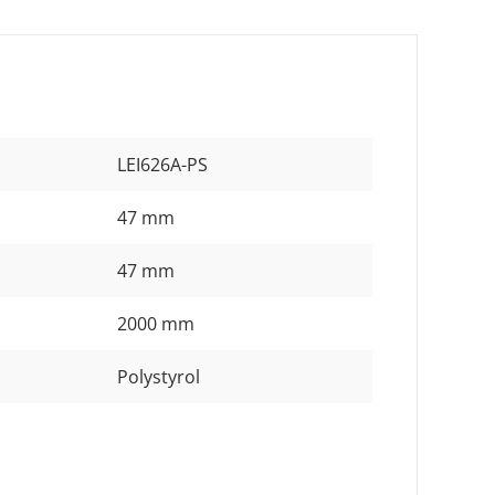
LEI626A-PS
47 mm
47 mm
2000 mm
Polystyrol