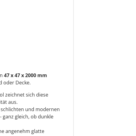
en
47 x 47 x 2000 mm
d oder Decke.
l zeichnet sich diese
tät aus.
r schlichten und modernen
- ganz gleich, ob dunkle
eine angenehm glatte