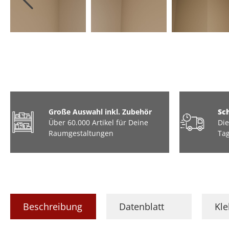
Große Auswahl inkl. Zubehör
Sc
Über 60.000 Artikel für Deine
Die
Raumgestaltungen
Tag
Beschreibung
Datenblatt
Kl