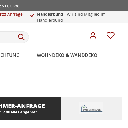
e: STUCK26
etzt Anfrage
Händlerbund
- Wir sind Mitglied im
Händlerbund
EUCHTUNG
WOHNDEKO & WANDDEKO
HMER-ANFRAGE
ndividuelles Angebot!