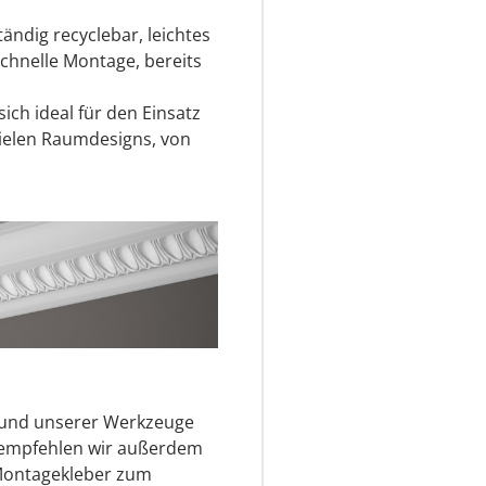
tändig recyclebar, leichtes
schnelle Montage, bereits
ich ideal für den Einsatz
ielen Raumdesigns, von
s und unserer Werkzeuge
r empfehlen wir außerdem
Montagekleber zum