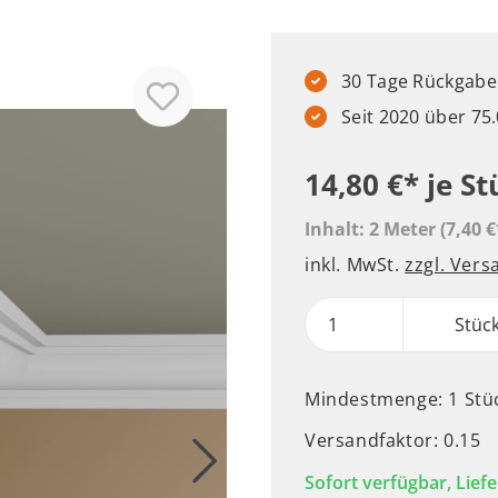
30 Tage Rückgabere
Seit 2020 über 7
14,80 €*
je St
Inhalt:
2 Meter
(7,40 €
inkl. MwSt.
zzgl. Ver
Stüc
Mindestmenge: 1 Stü
Versandfaktor: 0.15
Sofort verfügbar, Liefe