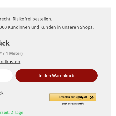
cht. Risikofrei bestellen.
5.000 Kundinnen und Kunden in unseren Shops.
ück
* / 1 Meter)
sandkosten
k
In den Warenkorb
ck
rzeit: 2 Tage