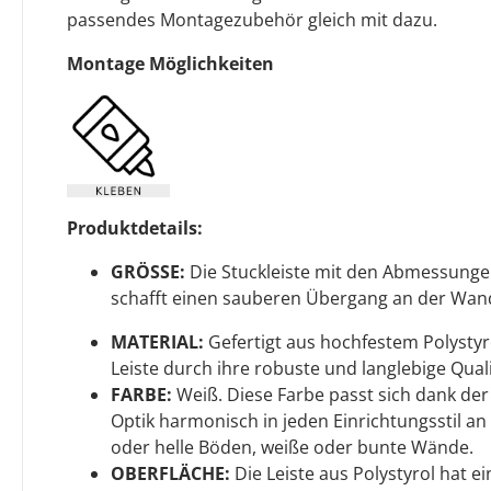
passendes Montagezubehör gleich mit dazu.
Montage Möglichkeiten
Produktdetails:
GRÖSSE:
Die Stuckleiste mit den Abmessung
schafft einen sauberen Übergang an der Wan
MATERIAL:
Gefertigt aus hochfestem Polystyro
Leiste durch ihre robuste und langlebige Quali
FARBE:
Weiß. Diese Farbe passt sich dank de
Optik harmonisch in jeden Einrichtungsstil an 
oder helle Böden, weiße oder bunte Wände.
OBERFLÄCHE:
Die Leiste aus Polystyrol hat 