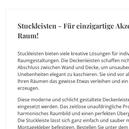
Stuckleisten - Für einzigartige Akz
Raum!
Stuckleisten bieten viele kreative Lösungen für indi
Raumgestaltungen. Die Deckenleisten schaffen nich
Abschluss zwischen Wand und Decke, um unsaube
Unebenheiten elegant zu kaschieren. Sie sind vor a
Ihren Räumen das gewisse Etwas verleihen und ei
erzeugen.
Diese moderne und schlicht gestaltete Deckenleis
eingesetzt werden. Das zeitlose unaufdringliche Pro
harmonisches Raumbild und einen perfekten Über
Die Stuckleiste lässt sich ganz einfach und sauber
Montagekleber befestigen. Bestellen Sie unter dem