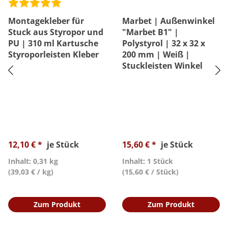
Montagekleber für
Marbet | Außenwinkel
Stuck aus Styropor und
"Marbet B1" |
PU | 310 ml Kartusche
Polystyrol | 32 x 32 x
Styroporleisten Kleber
200 mm | Weiß |
Stuckleisten Winkel
12,10 € *
je Stück
15,60 € *
je Stück
Inhalt: 0,31 kg
Inhalt: 1 Stück
(39,03 € / kg)
(15,60 € / Stück)
Zum Produkt
Zum Produkt