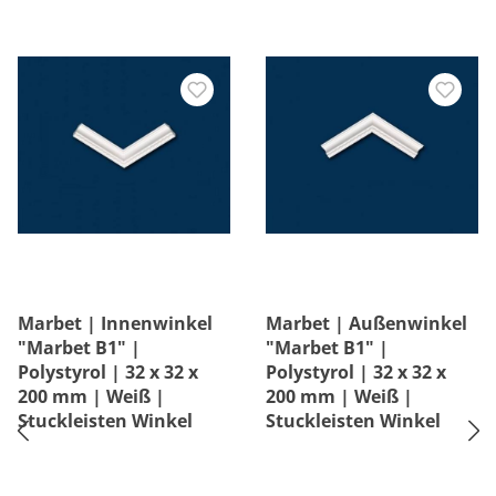
Marbet | Innenwinkel
Marbet | Außenwinkel
"Marbet B1" |
"Marbet B1" |
Polystyrol | 32 x 32 x
Polystyrol | 32 x 32 x
200 mm | Weiß |
200 mm | Weiß |
Stuckleisten Winkel
Stuckleisten Winkel