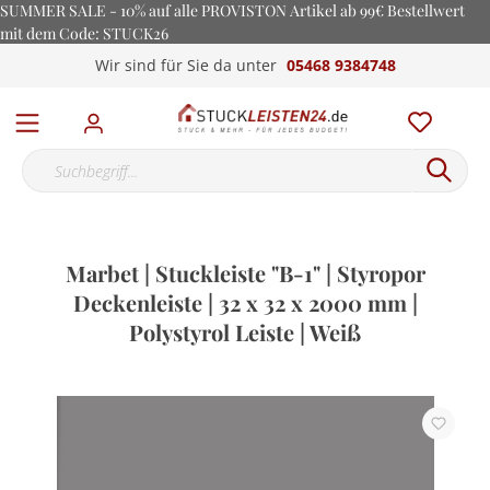
SUMMER SALE - 10% auf alle PROVISTON Artikel ab 99€ Bestellwert
mit dem Code: STUCK26
Wir sind für Sie da unter
05468 9384748
Marbet | Stuckleiste "B-1" | Styropor
Deckenleiste | 32 x 32 x 2000 mm |
Polystyrol Leiste | Weiß