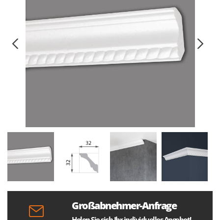
Großabnehmer-Anfrage
Holen Sie sich Ihr individuelles Angebot!