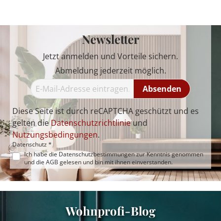
Newsletter
Jetzt anmelden und Vorteile sichern.
Abmeldung jederzeit möglich.
Absenden
Diese Seite ist durch reCAPTCHA geschützt und es
gelten die
Datenschutzrichtlinie
und
Nutzungsbedingungen
.
Datenschutz *
Ich habe die
Datenschutzbestimmungen
zur Kenntnis genommen
und die
AGB
gelesen und bin mit ihnen einverstanden.
Wohnprofi-Blog