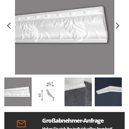
Großabnehmer-Anfrage
Holen Sie sich Ihr individuelles Angebot!