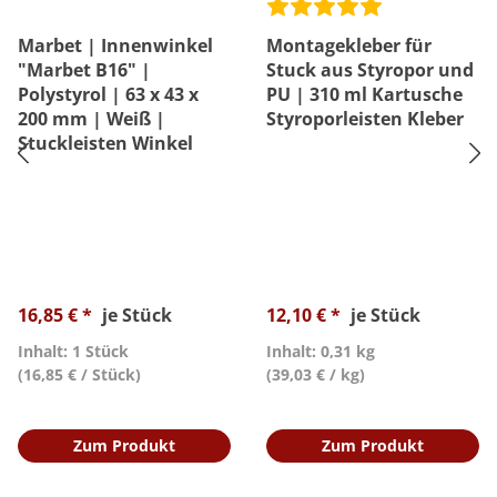
Marbet | Innenwinkel
Montagekleber für
"Marbet B16" |
Stuck aus Styropor und
Polystyrol | 63 x 43 x
PU | 310 ml Kartusche
200 mm | Weiß |
Styroporleisten Kleber
Stuckleisten Winkel
16,85 € *
je Stück
12,10 € *
je Stück
Inhalt: 1 Stück
Inhalt: 0,31 kg
(16,85 € / Stück)
(39,03 € / kg)
Zum Produkt
Zum Produkt