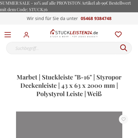
SUMMER SALE - 10% auf alle PROVISTON Artikel ab 99€ Bestellwert
mit dem Code: STUCK26
Wir sind für Sie da unter
05468 9384748
Marbet | Stuckleiste "B-16" | Styropor
Deckenleiste | 43 x 63 x 2000 mm |
Polystyrol Leiste | Weiß