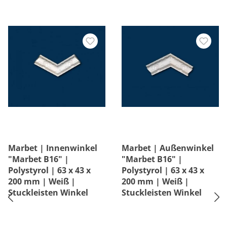
Marbet | Innenwinkel
Marbet | Außenwinkel
"Marbet B16" |
"Marbet B16" |
Polystyrol | 63 x 43 x
Polystyrol | 63 x 43 x
200 mm | Weiß |
200 mm | Weiß |
Stuckleisten Winkel
Stuckleisten Winkel