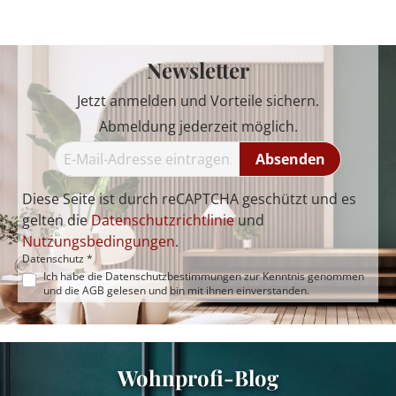
Newsletter
Jetzt anmelden und Vorteile sichern.
Abmeldung jederzeit möglich.
Absenden
Diese Seite ist durch reCAPTCHA geschützt und es
gelten die
Datenschutzrichtlinie
und
Nutzungsbedingungen
.
Datenschutz *
Ich habe die
Datenschutzbestimmungen
zur Kenntnis genommen
und die
AGB
gelesen und bin mit ihnen einverstanden.
Wohnprofi-Blog