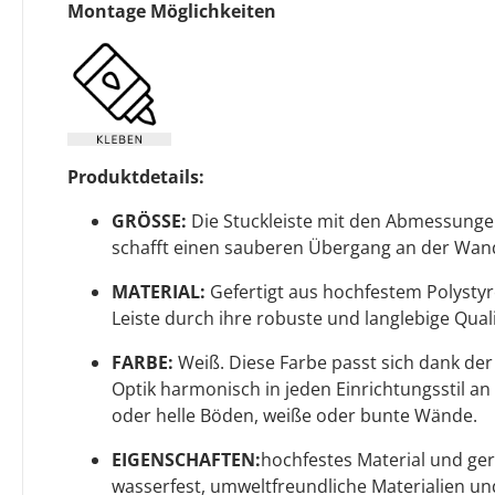
Montage Möglichkeiten
Produktdetails:
GRÖSSE:
Die Stuckleiste mit den Abmessung
schafft einen sauberen Übergang an der Wan
MATERIAL:
Gefertigt aus hochfestem Polystyro
Leiste durch ihre robuste und langlebige Quali
FARBE:
Weiß. Diese Farbe passt sich dank de
Optik harmonisch in jeden Einrichtungsstil an 
oder helle Böden, weiße oder bunte Wände.
EIGENSCHAFTEN:
hochfestes Material und ger
wasserfest, umweltfreundliche Materialien un