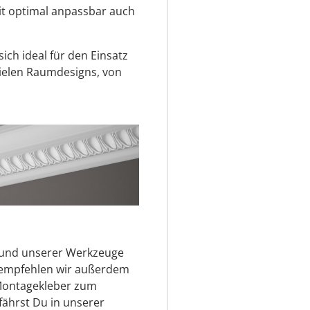
mit optimal anpassbar auch
ich ideal für den Einsatz
ielen Raumdesigns, von
s und unserer Werkzeuge
r empfehlen wir außerdem
Montagekleber zum
fährst Du in unserer