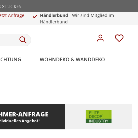
e: STUCK26
etzt Anfrage
Händlerbund
- Wir sind Mitglied im
Händlerbund
EUCHTUNG
WOHNDEKO & WANDDEKO
HMER-ANFRAGE
ndividuelles Angebot!