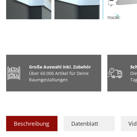
Große Auswahl inkl. Zubehör
Sc
Über 60.000 Artikel für Deine
Die
Raumgestaltungen
Tag
Beschreibung
Datenblatt
Vi