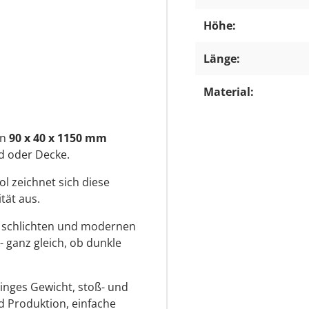
Höhe:
Länge:
Material:
en
90 x 40 x 1150 mm
d oder Decke.
l zeichnet sich diese
tät aus.
r schlichten und modernen
- ganz gleich, ob dunkle
inges Gewicht, stoß- und
d Produktion, einfache