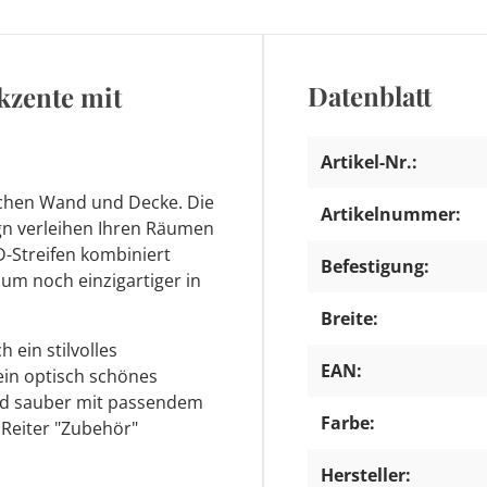
Datenblatt
Akzente mit
Artikel-Nr.:
schen Wand und Decke. Die
Artikelnummer:
gn verleihen Ihren Räumen
D-Streifen kombiniert
Befestigung:
aum noch einzigartiger in
Breite:
 ein stilvolles
EAN:
 ein optisch schönes
 und sauber mit passendem
Farbe:
 Reiter "Zubehör"
Hersteller: