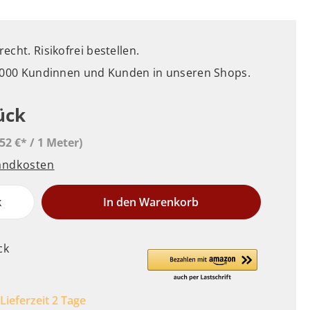
cht. Risikofrei bestellen.
5.000 Kundinnen und Kunden in unseren Shops.
ück
,52 €* / 1 Meter)
sandkosten
k
In den Warenkorb
ck
 Lieferzeit 2 Tage