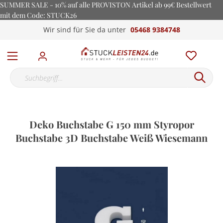
SUMMER SALE - 10% auf alle PROVISTON Artikel ab 99€ Bestellwert
mit dem Code: STUCK26
Wir sind für Sie da unter
05468 9384748
Deko Buchstabe G 150 mm Styropor
Buchstabe 3D Buchstabe Weiß Wiesemann