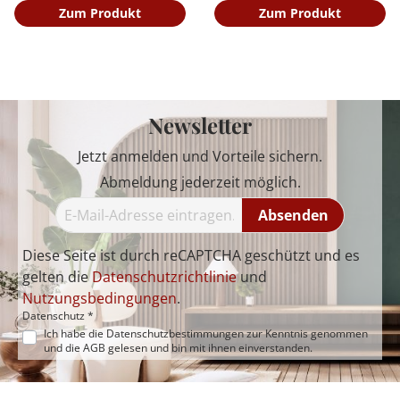
Zum Produkt
Zum Produkt
Newsletter
Jetzt anmelden und Vorteile sichern.
Abmeldung jederzeit möglich.
Absenden
Diese Seite ist durch reCAPTCHA geschützt und es
gelten die
Datenschutzrichtlinie
und
Nutzungsbedingungen
.
Datenschutz *
Ich habe die
Datenschutzbestimmungen
zur Kenntnis genommen
und die
AGB
gelesen und bin mit ihnen einverstanden.