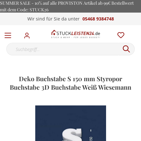
SUMMER SALE - 10% auf alle PROVISTON Artikel ab 99€ Bestellwert
mit dem Code: STUCK26
Wir sind für Sie da unter
05468 9384748
Deko Buchstabe S 150 mm Styropor
Buchstabe 3D Buchstabe Weiß Wiesemann