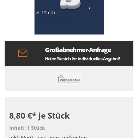
Großabnehmer-Anfrage
Holen Sie sich Ihr individuelles Angebot!
8,80 €*
je Stück
Inhalt:
1 Stück
inkl. MwSt.
zzgl. Versandkosten