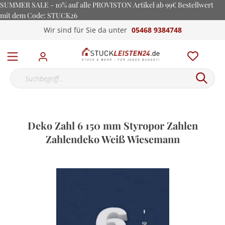
SUMMER SALE - 10% auf alle PROVISTON Artikel ab 99€ Bestellwert
mit dem Code: STUCK26
Wir sind für Sie da unter
05468 9384748
Deko Zahl 6 150 mm Styropor Zahlen
Zahlendeko Weiß Wiesemann