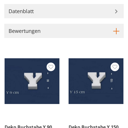
Datenblatt
Bewertungen
Deko Buchstabe Y 90
Deko Buchstabe Y 150