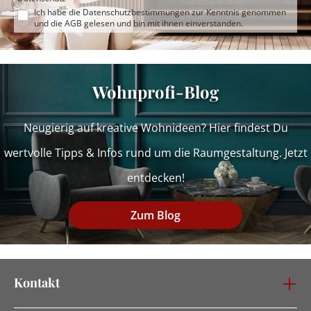
Ich habe die
Datenschutzbestimmungen
zur Kenntnis genommen
und die
AGB
gelesen und bin mit ihnen einverstanden.
Wohnprofi-Blog
Neugierig auf kreative Wohnideen? Hier findest Du
wertvolle Tipps & Infos rund um die Raumgestaltung. Jetzt
entdecken!
Zum Blog
Kontakt