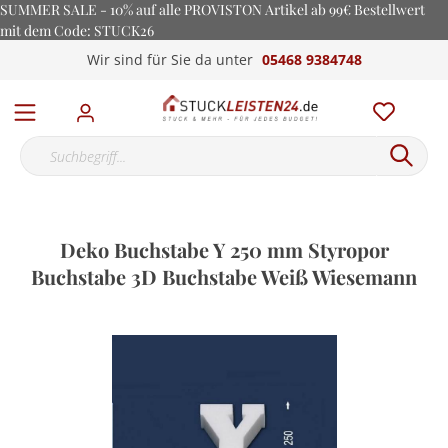
SUMMER SALE - 10% auf alle PROVISTON Artikel ab 99€ Bestellwert
mit dem Code: STUCK26
Wir sind für Sie da unter
05468 9384748
Deko Buchstabe Y 250 mm Styropor
Buchstabe 3D Buchstabe Weiß Wiesemann