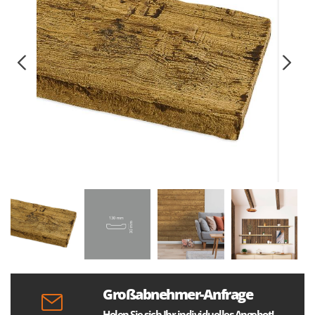
Großabnehmer-Anfrage
Holen Sie sich Ihr individuelles Angebot!