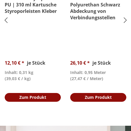
PU | 310 ml Kartusche
Polyurethan Schwarz
Styroporleisten Kleber
Abdeckung von
Verbindungsstellen
12,10 € *
je Stück
26,10 € *
je Stück
Inhalt: 0,31 kg
Inhalt: 0,95 Meter
(39,03 € / kg)
(27,47 € / Meter)
Zum Produkt
Zum Produkt