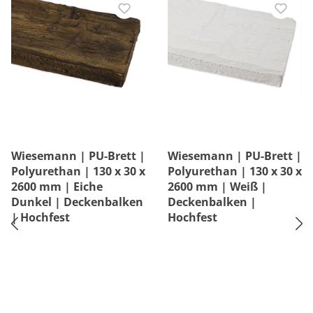
Wiesemann | PU-Brett |
Wiesemann | PU-Brett |
Polyurethan | 130 x 30 x
Polyurethan | 130 x 30 x
2600 mm | Eiche
2600 mm | Weiß |
Dunkel | Deckenbalken
Deckenbalken |
| Hochfest
Hochfest